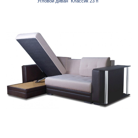
Угловой диван "Классик 23 п"