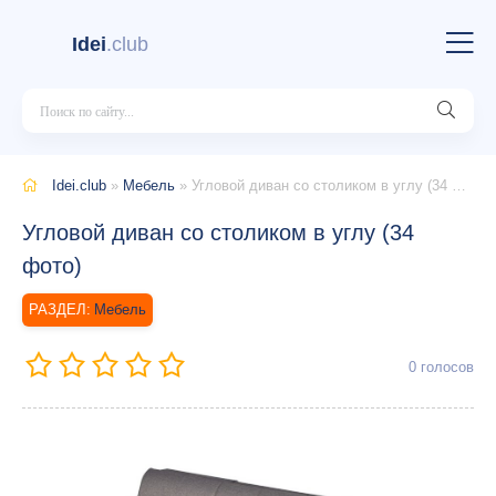
Idei
.club
Idei.club
»
Мебель
» Угловой диван со столиком в углу (34 фото)
Угловой диван со столиком в углу (34
фото)
Мебель
0
голосов