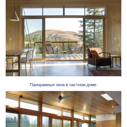
Панорамные окна в частном доме