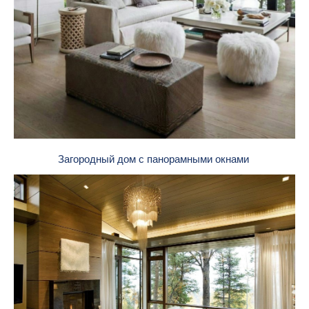
Загородный дом с панорамными окнами