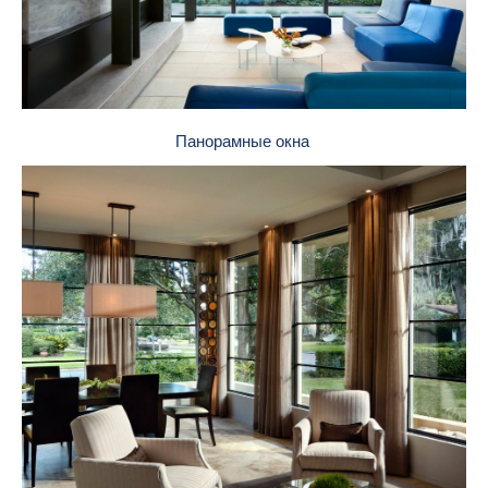
Панорамные окна