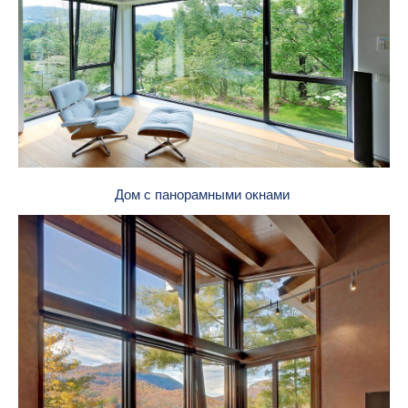
Дом с панорамными окнами