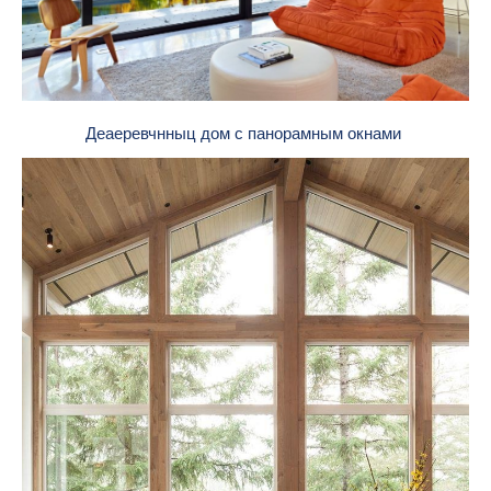
Деаеревчнныц дом с панорамным окнами