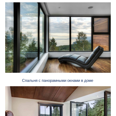
Спальня с панорамными окнами в доме