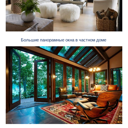
Большие панорамные окна в частном доме