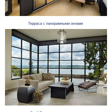
Терраса с панорамными окнами