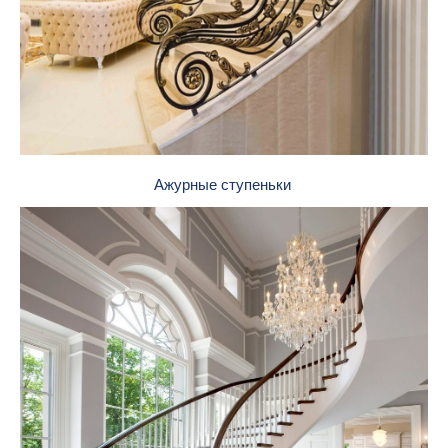
Ажурные ступеньки