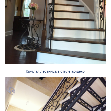
Круглая лестница в стиле ар-деко