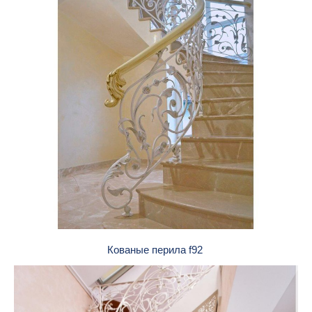
Кованые перила f92