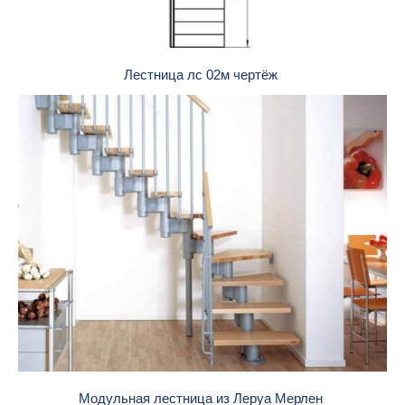
Лестница лс 02м чертёж
Модульная лестница из Леруа Мерлен