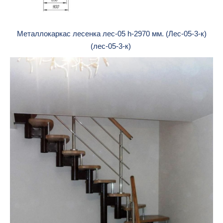
Металлокаркас лесенка лес-05 h-2970 мм. (Лес-05-3-к)
(лес-05-3-к)