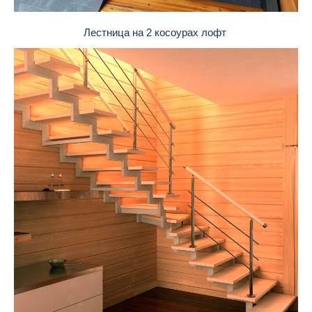
Лестница на 2 косоурах лофт