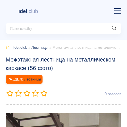
Idei
.club
Idei.club
»
Лестницы
» Межэтажная лестница на металлическом каркасе (56 фото)
Межэтажная лестница на металлическом
каркасе (56 фото)
Лестницы
0
голосов