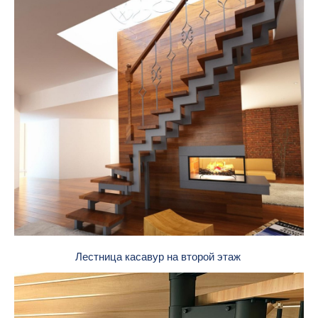
Лестница касавур на второй этаж