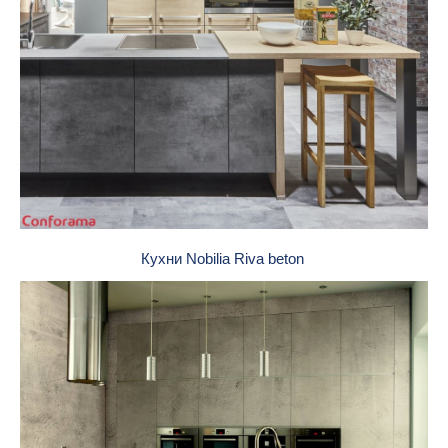
Кухни Nobilia Riva beton