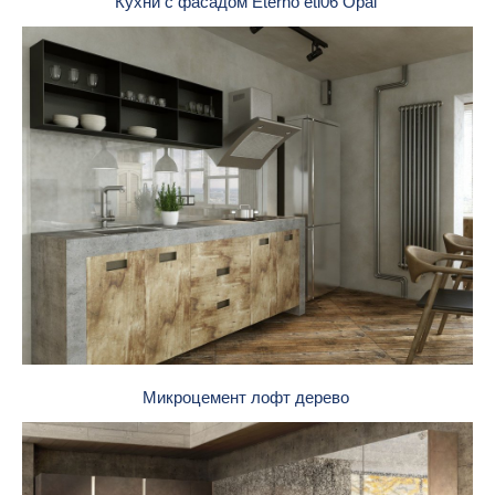
Кухни с фасадом Eterno etl06 Opal
Микроцемент лофт дерево