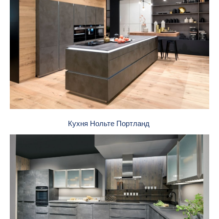
Кухня Нольте Портланд