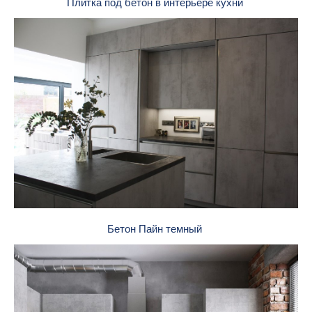
Плитка под бетон в интерьере кухни
Бетон Пайн темный