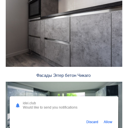
Фасады Эггер бетон Чикаго
idei.club
Would like to send you notifications
Discard
Allow