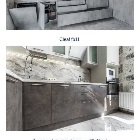
Cleaf fb11