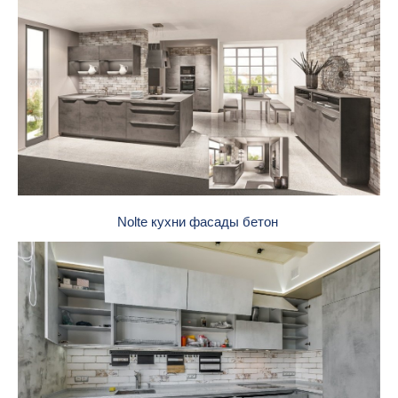
Nolte кухни фасады бетон