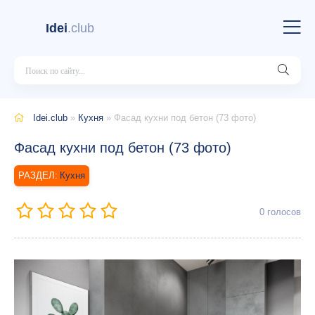
Idei
.club
Idei.club
»
Кухня
» Фасад кухни под бетон (73 фото)
Фасад кухни под бетон (73 фото)
Кухня
0
голосов