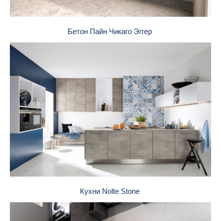
Бетон Пайн Чикаго Эггер
Кухни Nolte Stone