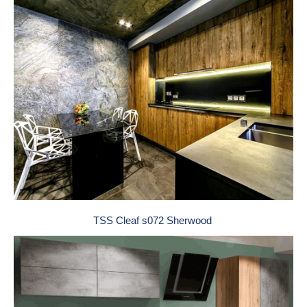
TSS Cleaf s072 Sherwood