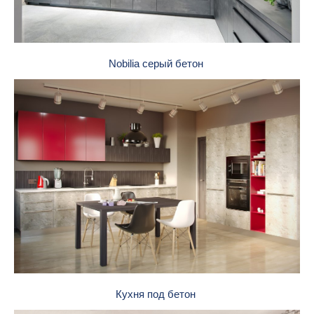
Nobilia серый бетон
Кухня под бетон