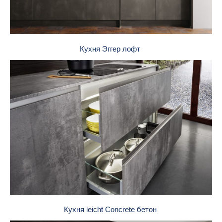
Кухня Эггер лофт
Кухня leicht Concrete бетон