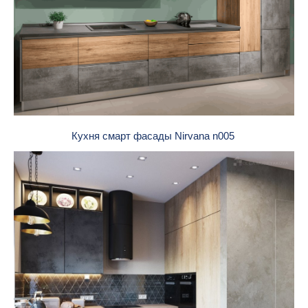
Кухня смарт фасады Nirvana n005