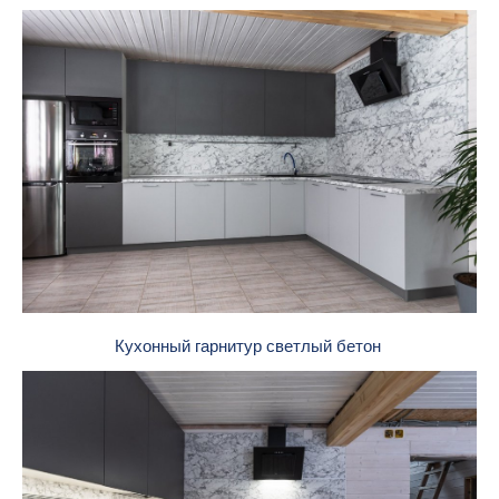
Кухонный гарнитур светлый бетон