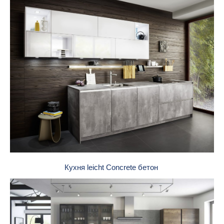
Кухня leicht Concrete бетон