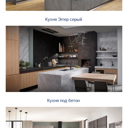
Кухня Эггер серый
Кухня под бетон