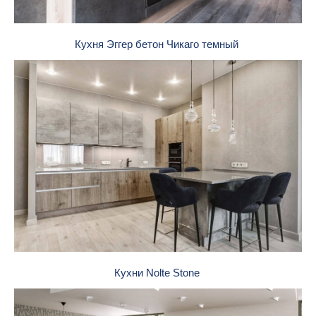
Кухня Эггер бетон Чикаго темный
Кухни Nolte Stone