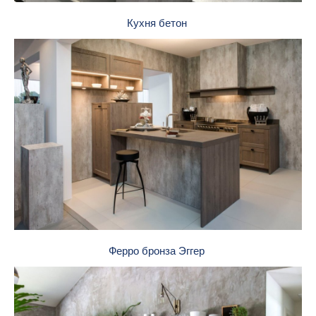
Кухня бетон
Ферро бронза Эггер