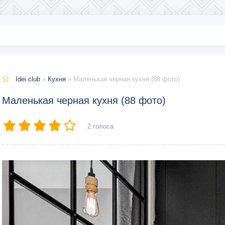
Idei.club
»
Кухня
» Маленькая черная кухня (88 фото)
Маленькая черная кухня (88 фото)
2
голоса