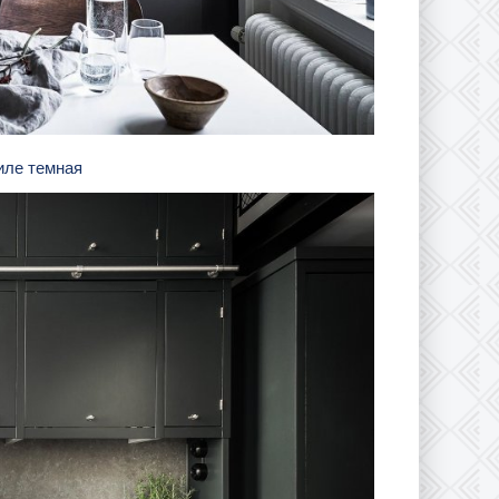
тиле темная