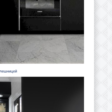
толешницей