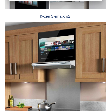
Кухня Siematic s2