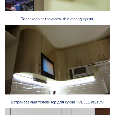
Телевизор встраиваемый в фасад кухни
Встраиваемый телевизор для кухни TVELLE af215tv