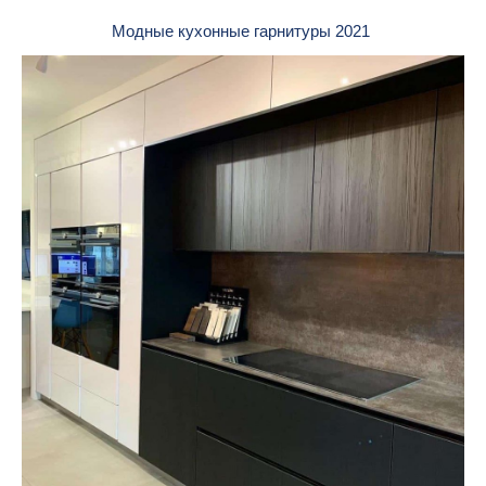
Модные кухонные гарнитуры 2021