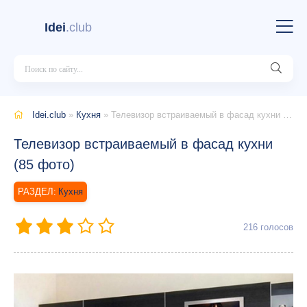
Idei
.club
Idei.club
»
Кухня
» Телевизор встраиваемый в фасад кухни (85 фото)
Телевизор встраиваемый в фасад кухни
(85 фото)
Кухня
216
голосов