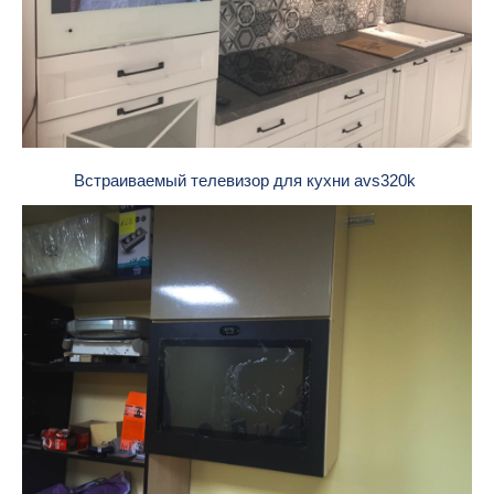
Встраиваемый телевизор для кухни avs320k