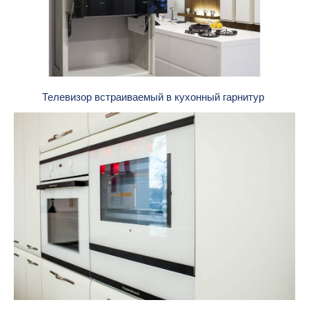
Телевизор встраиваемый в кухонный гарнитур