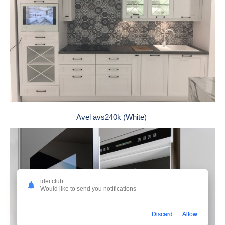
Avel avs240k (White)
idei.club
Would like to send you notifications
Discard
Allow