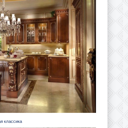
ая классика