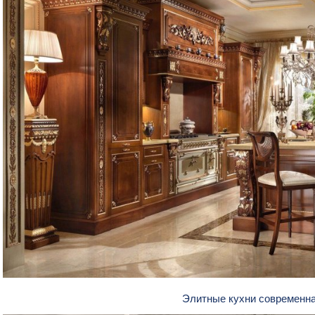
Элитные кухни современн