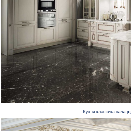
Кухня классика палац