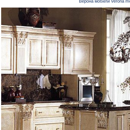
Верона мобили Verona mo