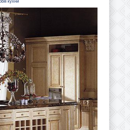
bili кухни