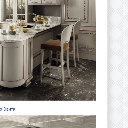
цо Эвита