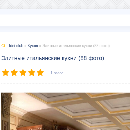
Idei.club
»
Кухня
» Элитные итальянские кухни (88 фото)
Элитные итальянские кухни (88 фото)
1
голос