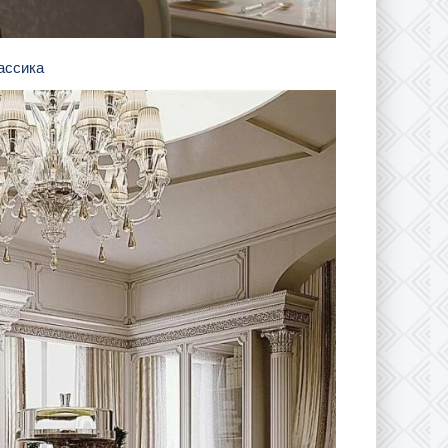
лассика