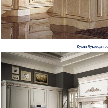
Кухня Лукреция о