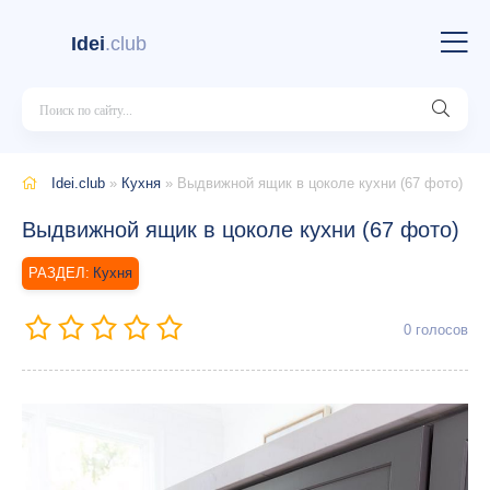
Idei
.club
Idei.club
»
Кухня
» Выдвижной ящик в цоколе кухни (67 фото)
Выдвижной ящик в цоколе кухни (67 фото)
Кухня
0
голосов