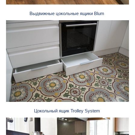
Выдвижные цокольные ящики Blum
Цокольный ящик Trolley System