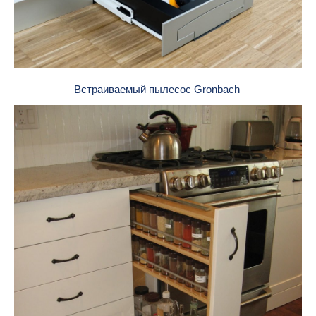
Встраиваемый пылесос Gronbach