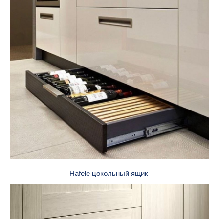
Hafele цокольный ящик