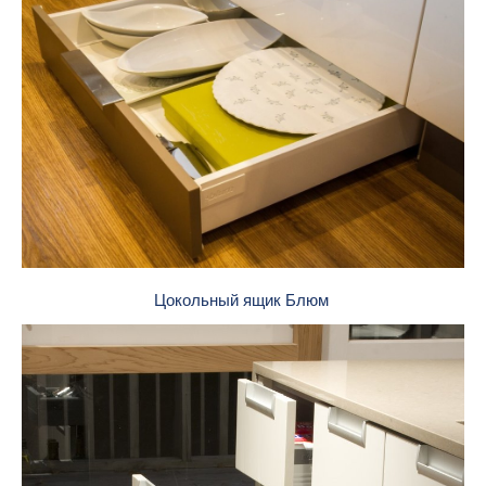
Цокольный ящик Блюм