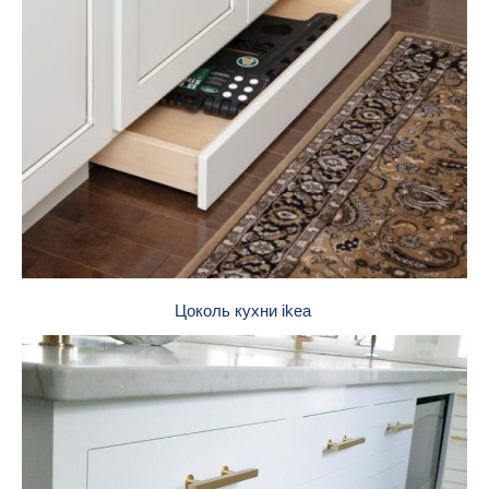
Цоколь кухни ikea