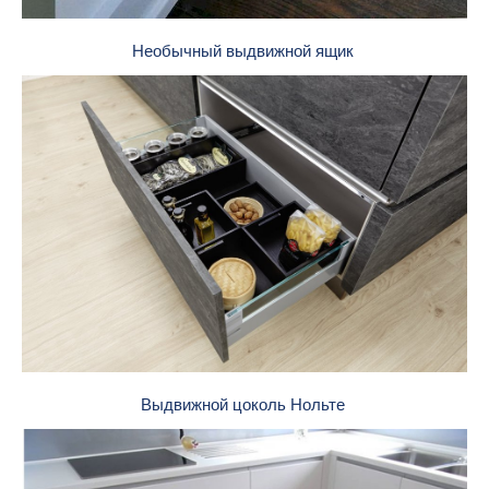
Необычный выдвижной ящик
Выдвижной цоколь Нольте