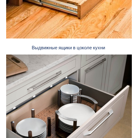
Выдвижные ящики в цоколе кухни