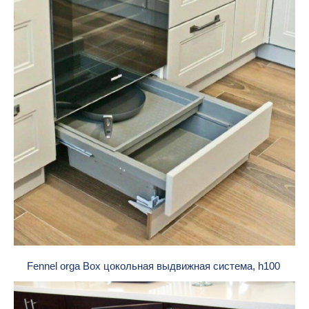
Fennel orga Box цокольная выдвижная система, h100