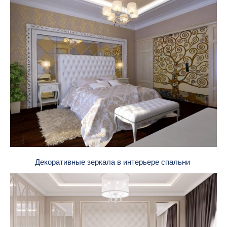
Декоративные зеркала в интерьере спальни