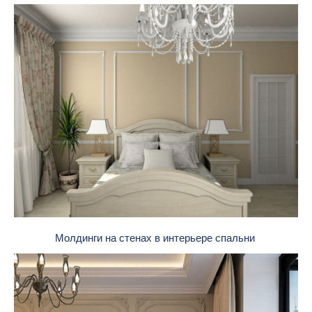
Молдинги на стенах в интерьере спальни