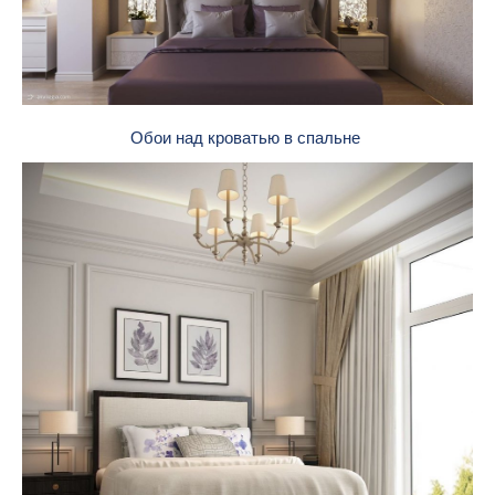
Обои над кроватью в спальне