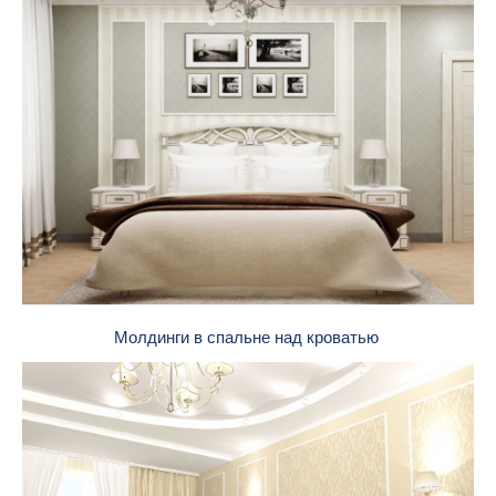
Молдинги в спальне над кроватью