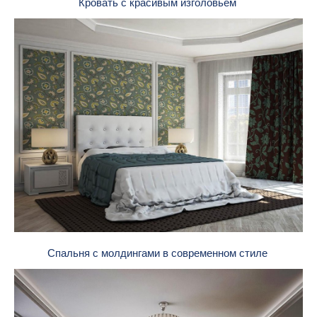
Кровать с красивым изголовьем
Спальня с молдингами в современном стиле