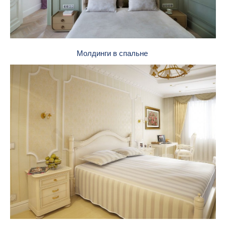
Молдинги в спальне