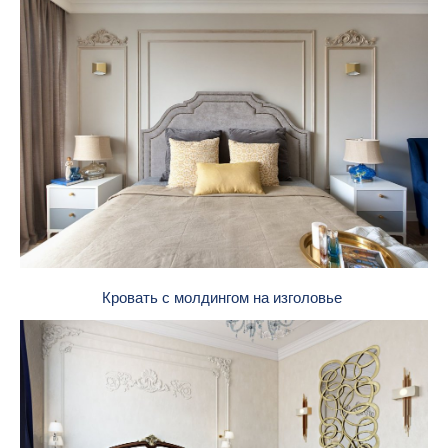
Кровать с молдингом на изголовье