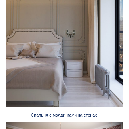
Спальня с молдингами на стенах