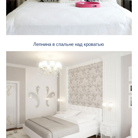
Лепнина в спальне над кроватью