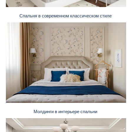
Спальня в современном классическом стиле
Молдинги в интерьере спальни