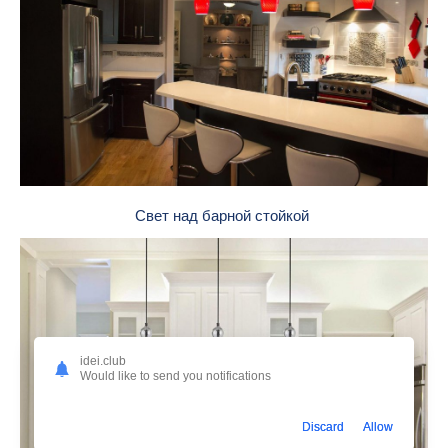
Свет над барной стойкой
idei.club
Would like to send you notifications
Discard
Allow