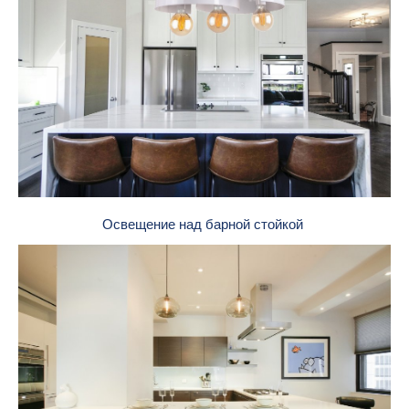
Освещение над барной стойкой