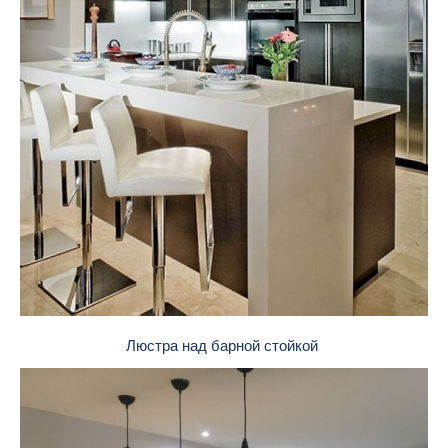
Люстра над барной стойкой