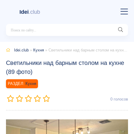
Idei
.club
Idei.club
»
Кухня
» Светильники над барным столом на кухне (89 фото)
Светильники над барным столом на кухне
(89 фото)
Кухня
0
голосов