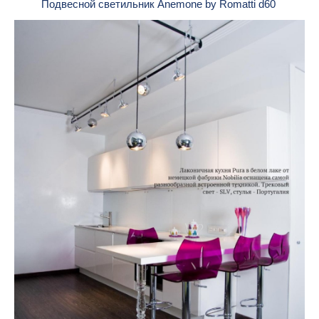
Подвесной светильник Anemone by Romatti d60