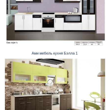
Ами мебель кухня Бэлла 1