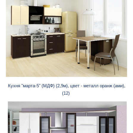
Кухня "марта-5" (МДФ) (2,9м), цвет - металл оранж (ами),
(12)