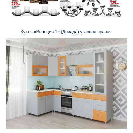
Кухня «Венеция 1» (Дриада) угловая правая