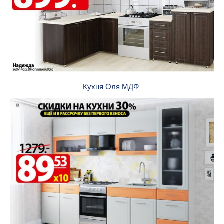
Кухня Оля МДФ