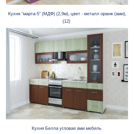
Кухня "марта-5" (МДФ) (2,9м), цвет - металл оранж (ами),
(12)
Кухня Белла угловая ами мебель