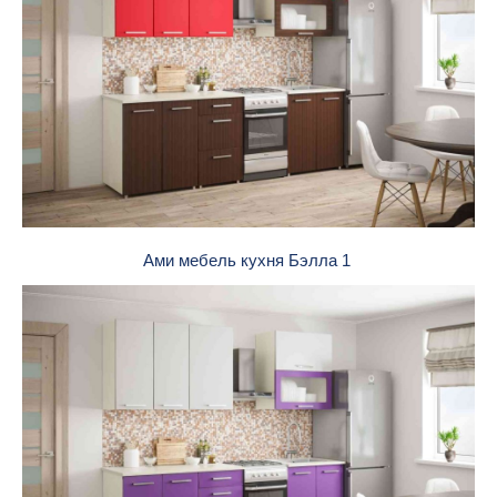
Ами мебель кухня Бэлла 1