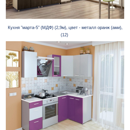
Кухня "марта-5" (МДФ) (2,9м), цвет - металл оранж (ами),
(12)