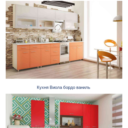
Кухня Виола бордо ваниль