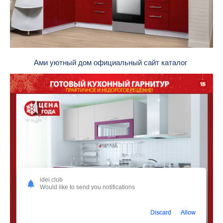
Ами уютный дом официальный сайт каталог
idei.club
Would like to send you notifications
Discard
Allow