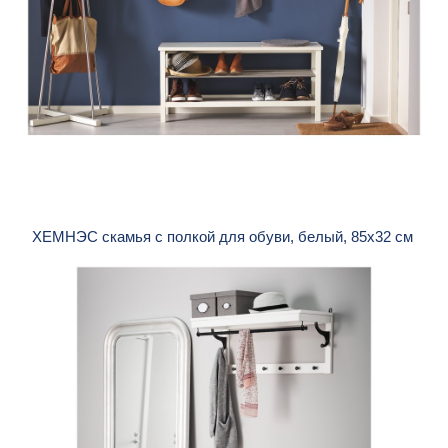
ХЕМНЭС скамья с полкой для обуви, белый, 85x32 см