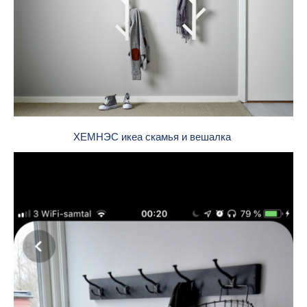
ХЕМНЭС икеа скамья и вешалка