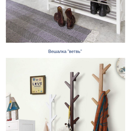
Вешалка "ветвь"