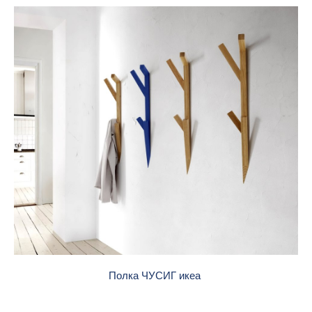
Полка ЧУСИГ икеа