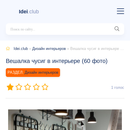
Idei
.club
Idei.club
»
Дизайн интерьеров
» Вешалка чусиг в интерьере (60 фото)
Вешалка чусиг в интерьере (60 фото)
Дизайн интерьеров
1
голос