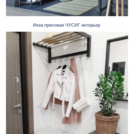
Икеа прихожая ЧУСИГ интерьер