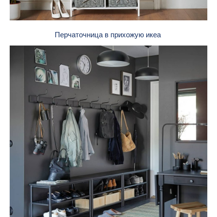
Перчаточница в прихожую икеа