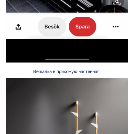
Вешалка в прихожую настенная