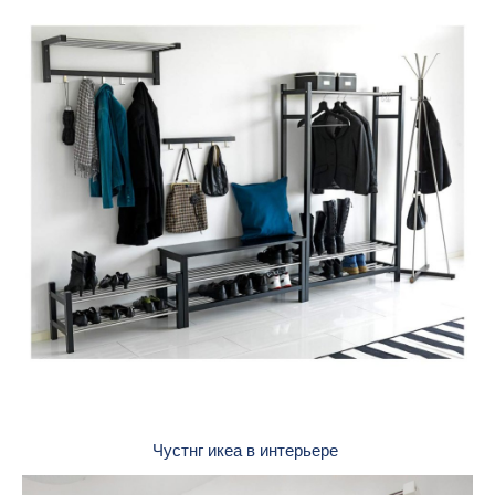
Чустнг икеа в интерьере