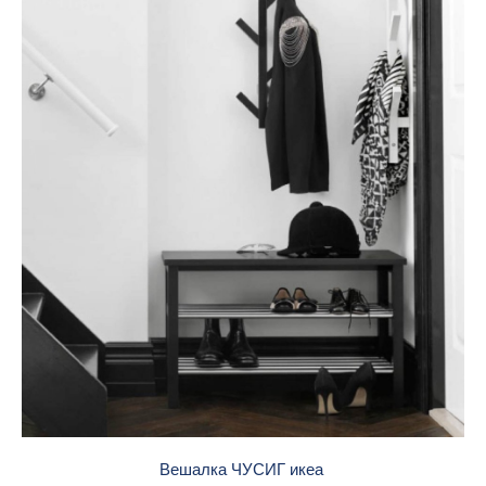
Вешалка ЧУСИГ икеа