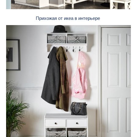
Прихожая от икеа в интерьере