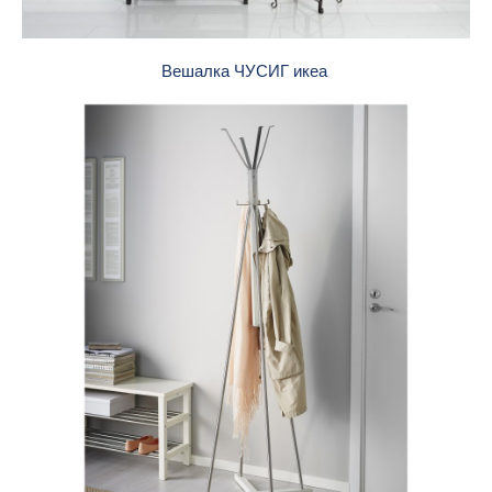
Вешалка ЧУСИГ икеа