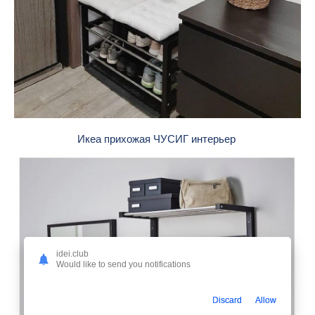
Икеа прихожая ЧУСИГ интерьер
idei.club
Would like to send you notifications
Discard
Allow