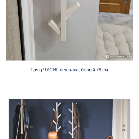
Tjusig ЧУСИГ вешалка, белый 78 см