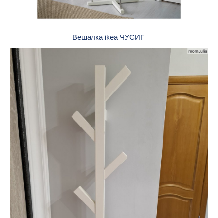
Вешалка ikea ЧУСИГ