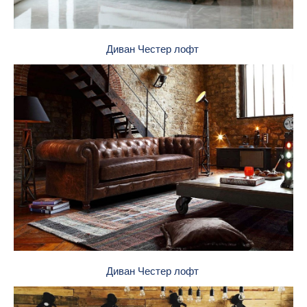
Диван Честер лофт
Диван Честер лофт