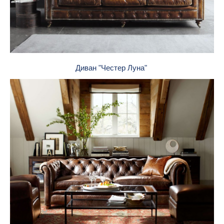
Диван "Честер Луна"