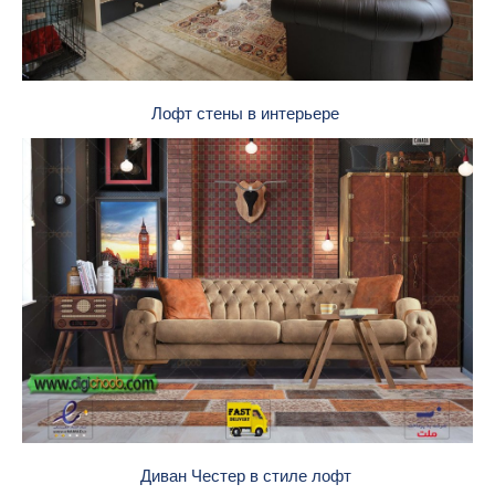
Лофт стены в интерьере
Диван Честер в стиле лофт