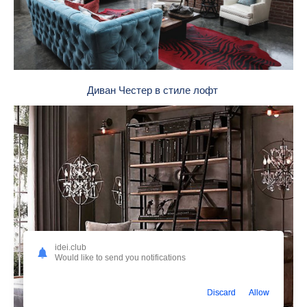
Диван Честер в стиле лофт
idei.club
Would like to send you notifications
Discard
Allow