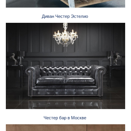
Диван Честер Эстелио
Честер бар в Москве