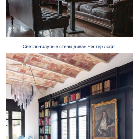
Светло-голубые стены диван Честер лофт