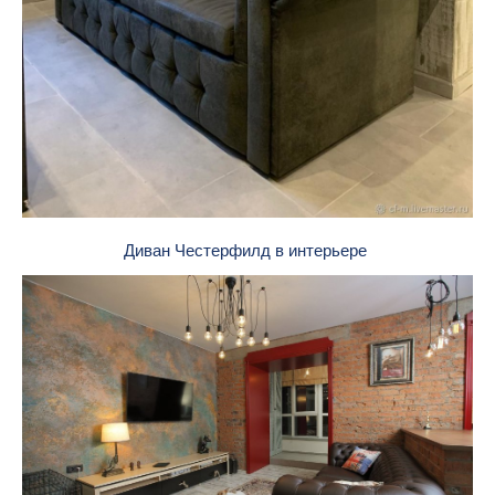
Диван Честерфилд в интерьере