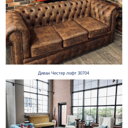
Диван Честер лофт 30704