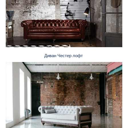
Диван Честер лофт