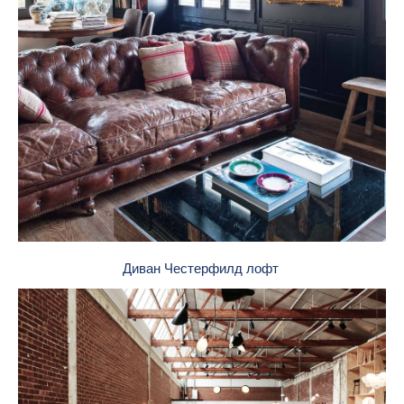
Диван Честерфилд лофт