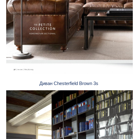
Диван Chesterfield Brown 3s