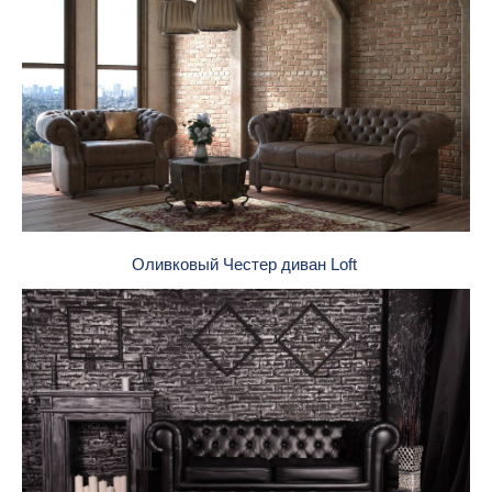
Оливковый Честер диван Loft