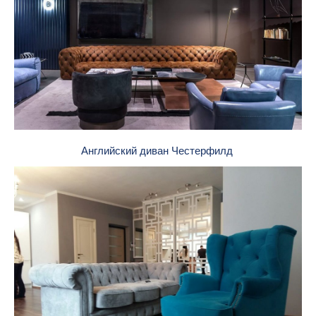
Английский диван Честерфилд