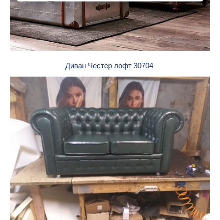
Диван Честер лофт 30704