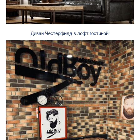
Диван Честерфилд в лофт гостиной