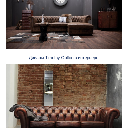
Диваны Timothy Oulton в интерьере