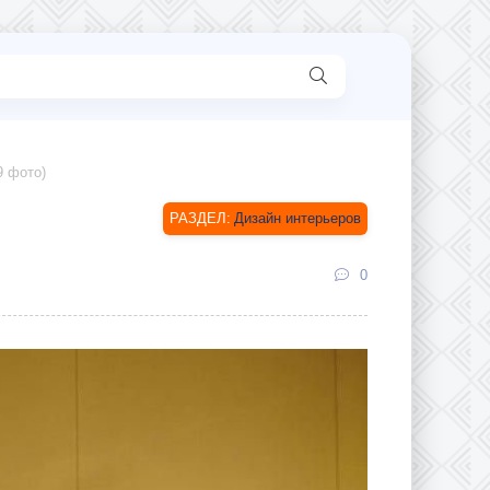
9 фото)
Дизайн интерьеров
0