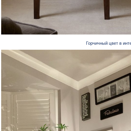
Горчичный цвет в ин