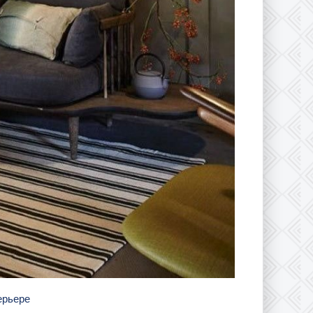
терьере