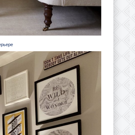
терьере