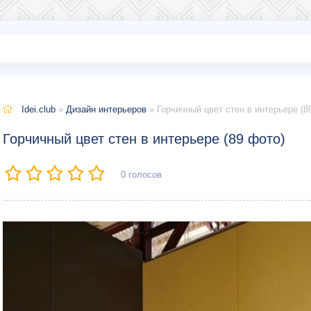
Idei.club
»
Дизайн интерьеров
» Горчичный цвет стен в интерьере (8
Горчичный цвет стен в интерьере (89 фото)
0
голосов