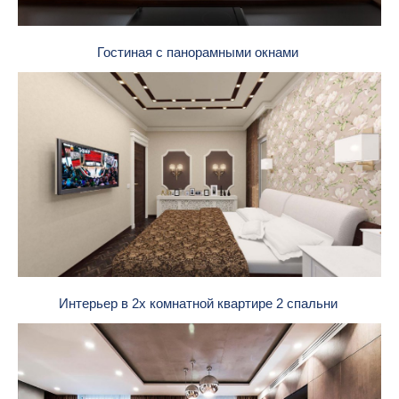
Гостиная с панорамными окнами
Интерьер в 2х комнатной квартире 2 спальни