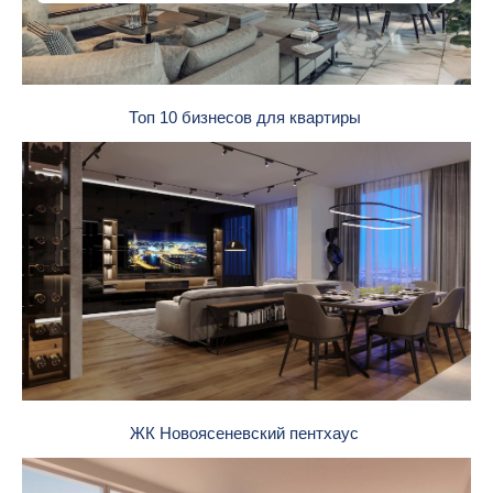
Топ 10 бизнесов для квартиры
ЖК Новоясеневский пентхаус