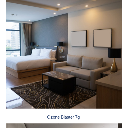
Ozone Blaster 7g