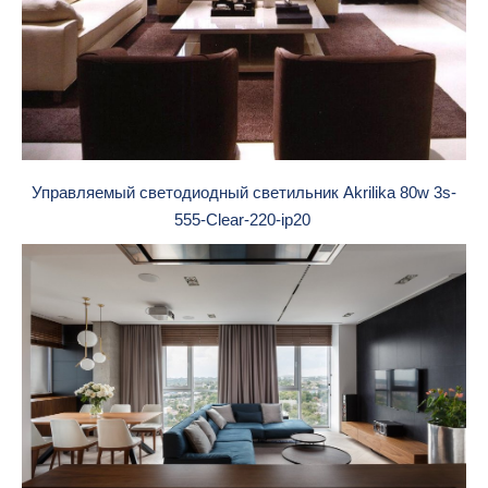
Управляемый светодиодный светильник Akrilika 80w 3s-
555-Clear-220-ip20