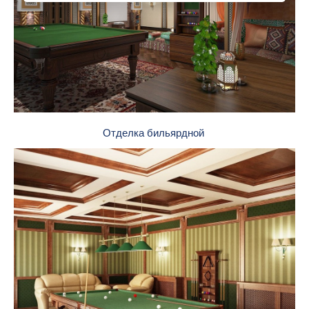
Отделка бильярдной