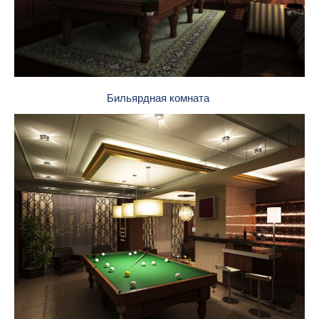
Бильярдная комната