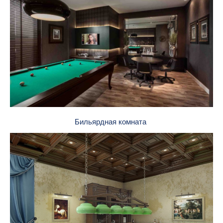
Бильярдная комната