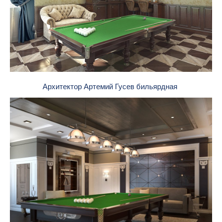
Архитектор Артемий Гусев бильярдная