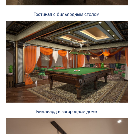
Гостиная с бильярдным столом
Биллиард в загородном доме