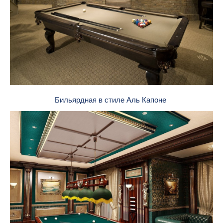
Бильярдная в стиле Аль Капоне