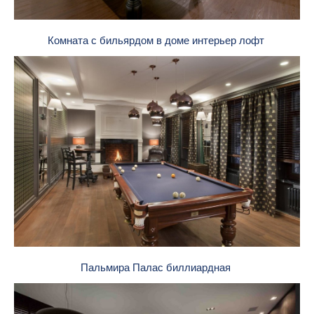
Комната с бильярдом в доме интерьер лофт
Пальмира Палас биллиардная