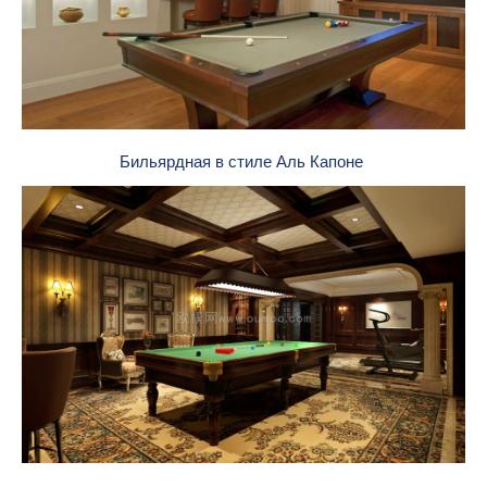
Бильярдная в стиле Аль Капоне