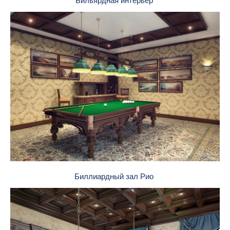
Бильярдная интерьер
Биллиардный зал Рио