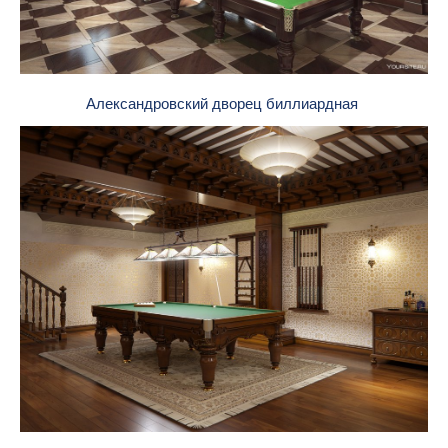
Александровский дворец биллиардная