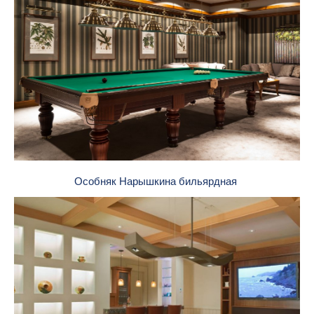
Особняк Нарышкина бильярдная