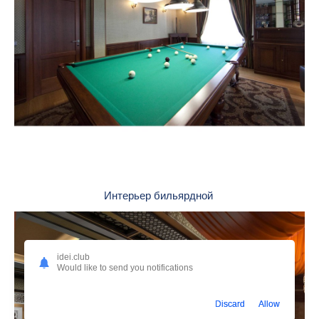
Интерьер бильярдной
idei.club
Would like to send you notifications
Discard
Allow