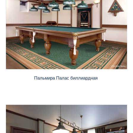
Пальмира Палас биллиардная