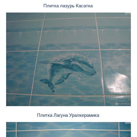
Плитка лазурь Касатка
Плитка Лагуна Уралкерамика