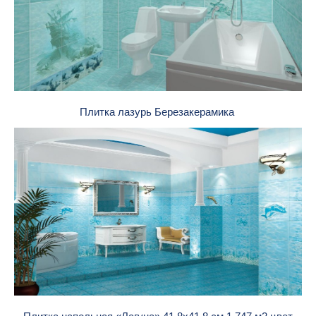
Плитка лазурь Березакерамика