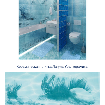
Керамическая плитка Лагуна Уралкерамика