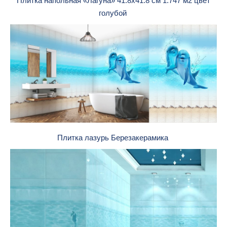
Плитка напольная «Лагуна» 41.8х41.8 см 1.747 м2 цвет
голубой
Плитка лазурь Березакерамика