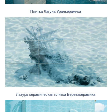
Плитка Лагуна Уралкерамика
Лазурь керамическая плитка Березакерамика