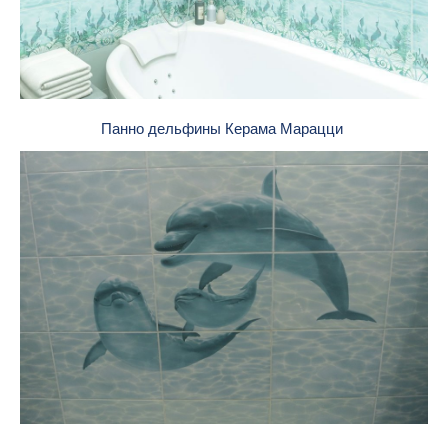
Панно дельфины Керама Марацци