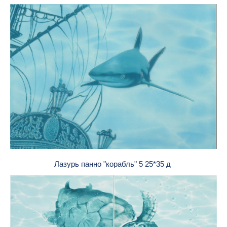
Лазурь панно "корабль" 5 25*35 д