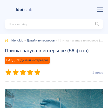
Idei
.club
Idei.club
»
Дизайн интерьеров
» Плитка лагуна в интерьере (56 фото)
Плитка лагуна в интерьере (56 фото)
Дизайн интерьеров
1
голос