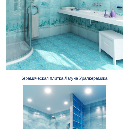
Керамическая плитка Лагуна Уралкерамика