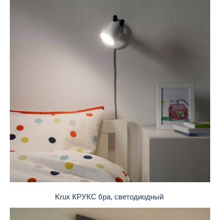
Krux КРУКС бра, светодиодный