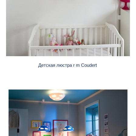
Детская люстра r m Coudert