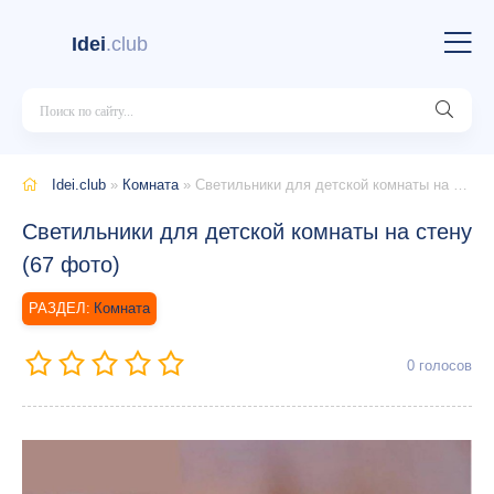
Idei
.club
Idei.club
»
Комната
» Светильники для детской комнаты на стену (67 фото)
Светильники для детской комнаты на стену
(67 фото)
Комната
0
голосов