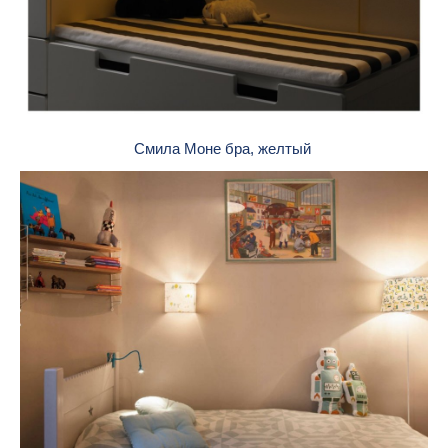
Смила Моне бра, желтый