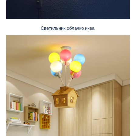
Светильник облачко икеа