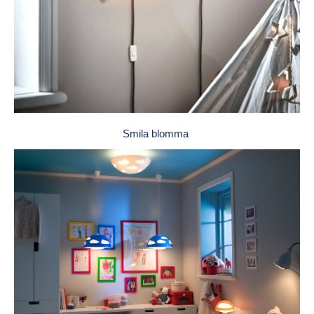
Smila blomma