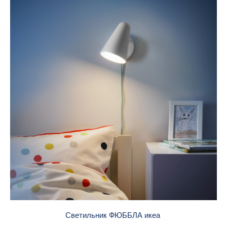
Светильник ФЮББЛА икеа