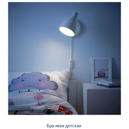
Бра икеа детская