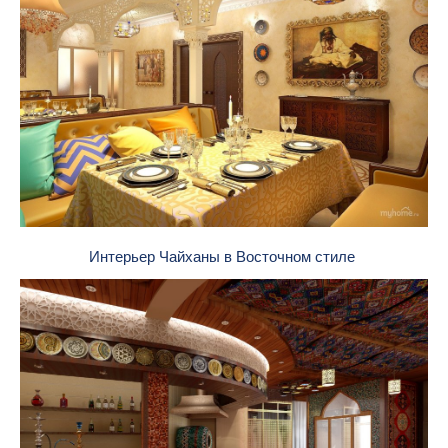
Интерьер Чайханы в Восточном стиле