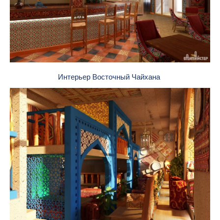
Интерьер Восточный Чайхана