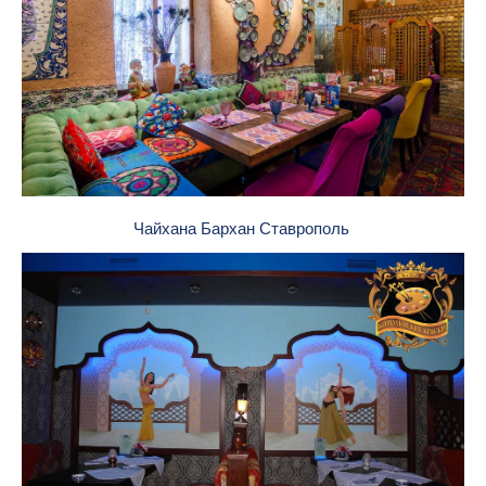
Чайхана Бархан Ставрополь