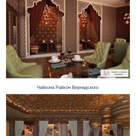
Чайхона Райхон Вернадского