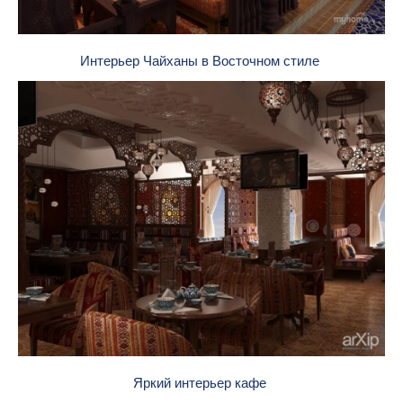
Интерьер Чайханы в Восточном стиле
Яркий интерьер кафе