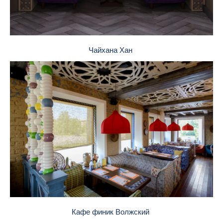
Чайхана Хан
Кафе финик Волжский