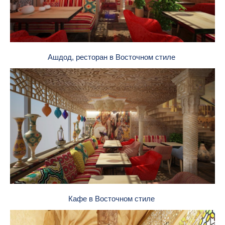
Ашдод, ресторан в Восточном стиле
Кафе в Восточном стиле