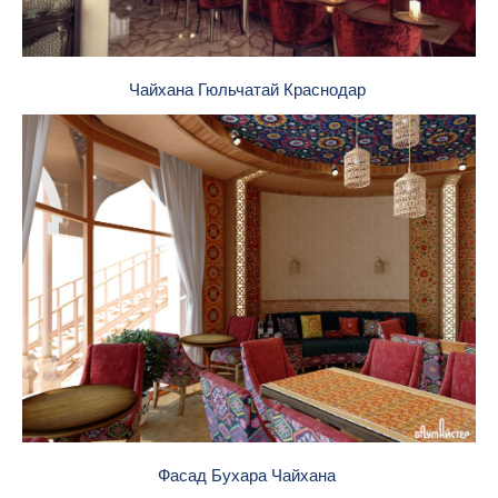
Чайхана Гюльчатай Краснодар
Фасад Бухара Чайхана