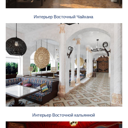
Интерьер Восточный Чайхана
Интерьер Восточной кальянной