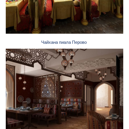
Чайхана пиала Перово