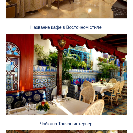
Название кафе в Восточном стиле
Чайхана Тапчан интерьер