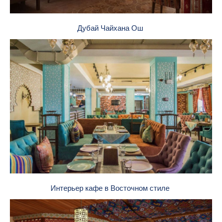
Дубай Чайхана Ош
Интерьер кафе в Восточном стиле