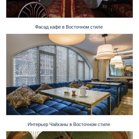
Фасад кафе в Восточном стиле
Интерьер Чайханы в Восточном стиле