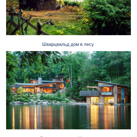
Шварцвальд дом в лесу