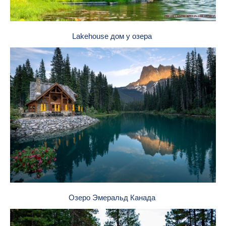
Lakehouse дом у озера
Озеро Эмеральд Канада