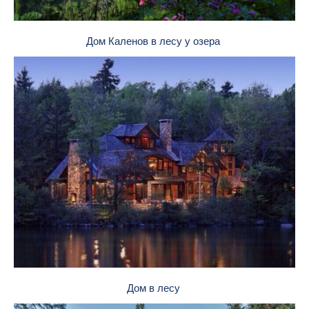
Дом Каленов в лесу у озера
Дом в лесу