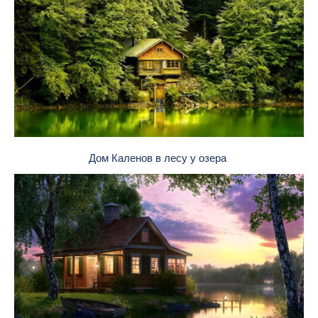
Дом Каленов в лесу у озера