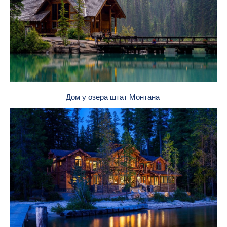
Дом у озера штат Монтана