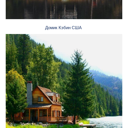
Домик Кэбин США