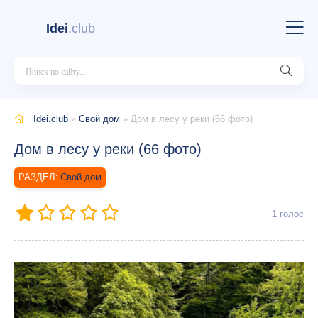
Idei
.club
Idei.club
»
Свой дом
» Дом в лесу у реки (66 фото)
Дом в лесу у реки (66 фото)
Свой дом
1
голос