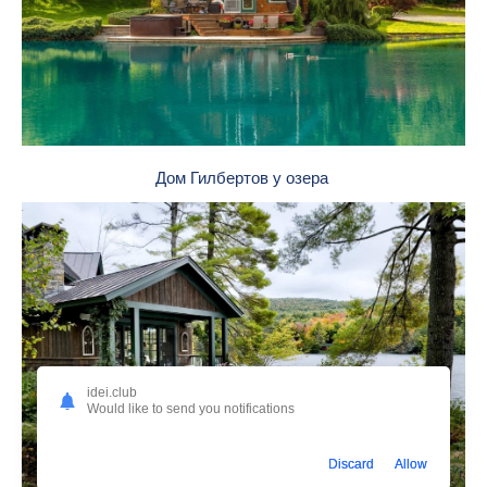
Дом Гилбертов у озера
idei.club
Would like to send you notifications
Discard
Allow