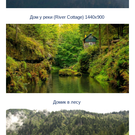
Дом у реки (River Cottage) 1440х900
Домик в лесу