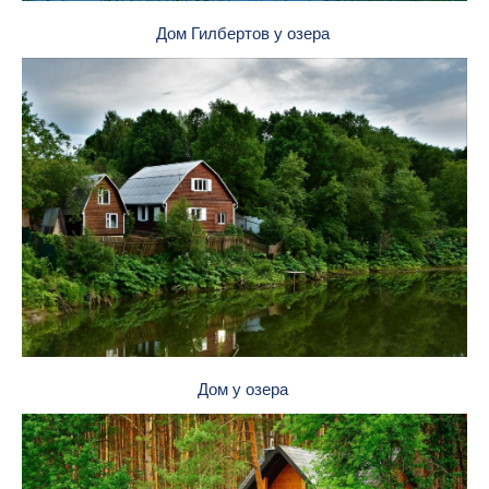
Дом Гилбертов у озера
Дом у озера