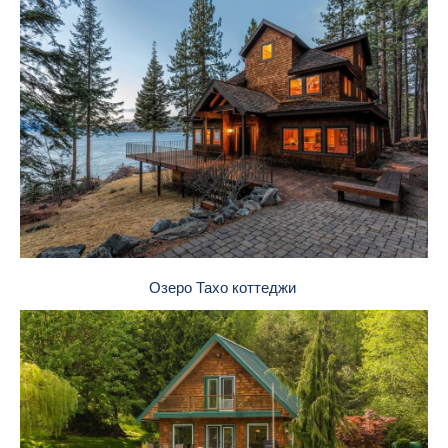
Озеро Тахо коттеджи