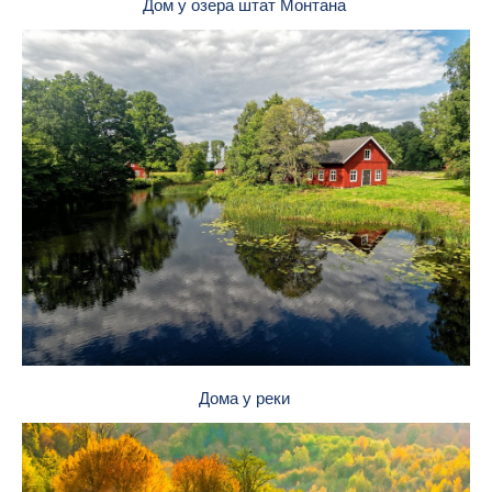
Дом у озера штат Монтана
Дома у реки