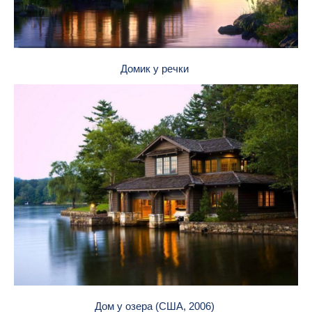
Домик у речки
Дом у озера (США, 2006)