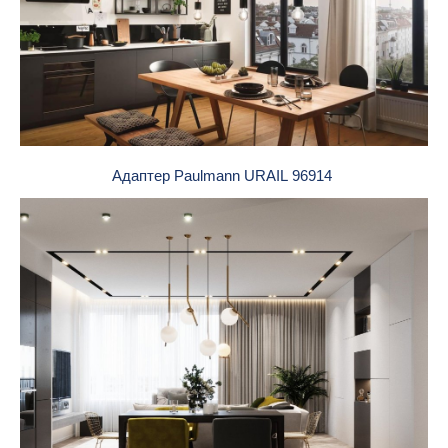
Адаптер Paulmann URAIL 96914