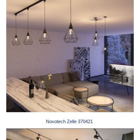
Novotech Zelle 370421