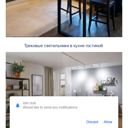
Трековые светильники в кухне гостиной
idei.club
Would like to send you notifications
Discard
Allow