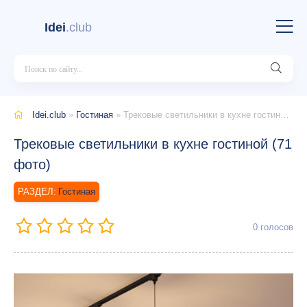
Idei
.club
Idei.club
»
Гостиная
» Трековые светильники в кухне гостиной (71 фото)
Трековые светильники в кухне гостиной (71
фото)
Гостиная
0
голосов