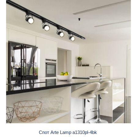
Спот Arte Lamp a1310pl-4bk