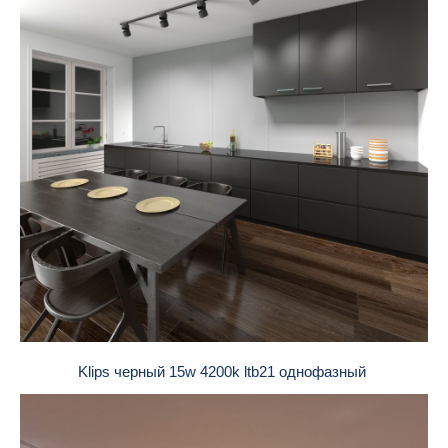
Klips черный 15w 4200k ltb21 однофазный