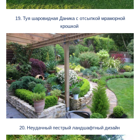
19. Туя шаровидная Даника с отсыпкой мраморной
крошкой
20. Неудачный пестрый ландшафтный дизайн