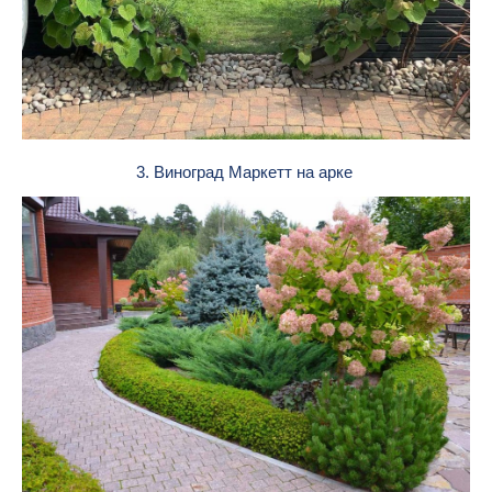
3. Виноград Маркетт на арке