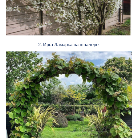
2. Ирга Ламарка на шпалере