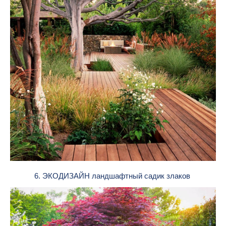
6. ЭКОДИЗАЙН ландшафтный садик злаков