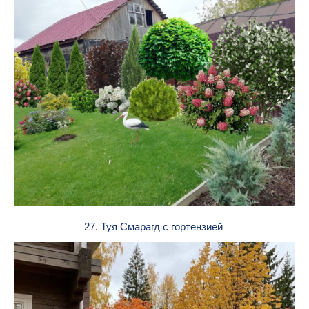
27. Туя Смарагд с гортензией