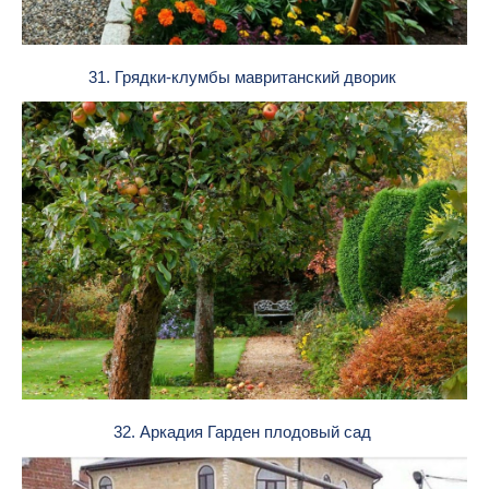
31. Грядки-клумбы мавританский дворик
32. Аркадия Гарден плодовый сад