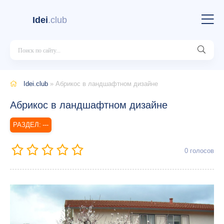
Idei
.club
Idei.club
» Абрикос в ландшафтном дизайне
Абрикос в ландшафтном дизайне
---
0
голосов