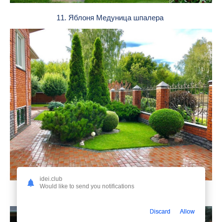
11. Яблоня Медуница шпалера
idei.club
Would like to send you notifications
12. Туя Даника и можжевельник
Discard
Allow