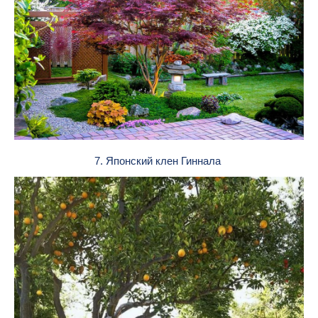
7. Японский клен Гиннала