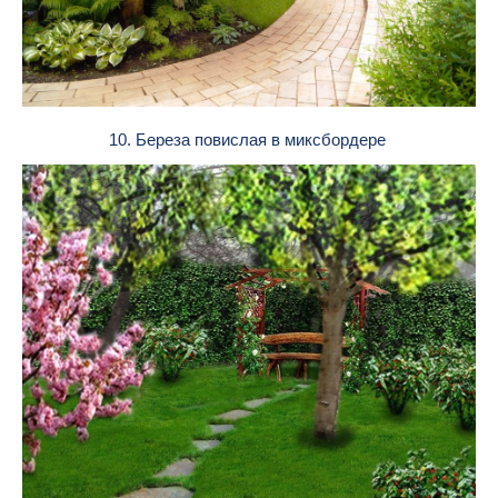
10. Береза повислая в миксбордере