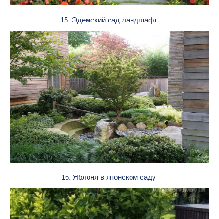
15. Эдемский сад ландшафт
16. Яблоня в японском саду