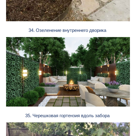
34. Озеленение внутреннего дворика
35. Черешковая гортензия вдоль забора