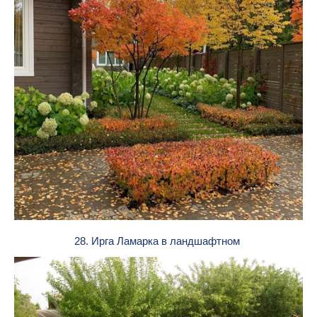
28. Ирга Ламарка в ландшафтном