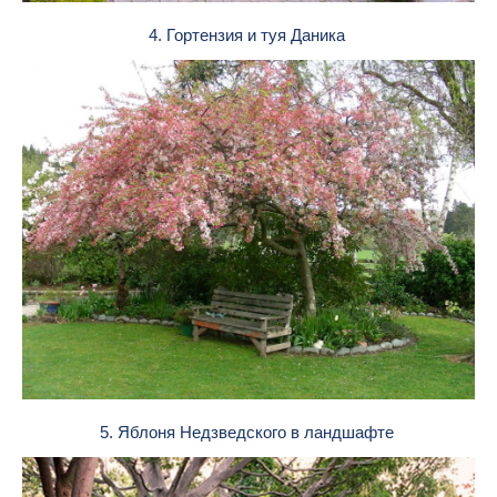
4. Гортензия и туя Даника
5. Яблоня Недзведского в ландшафте