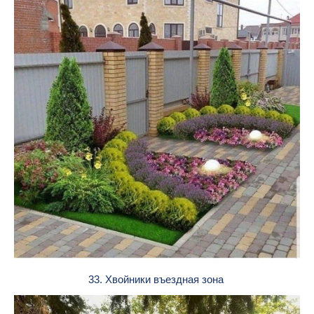
33. Хвойники въездная зона