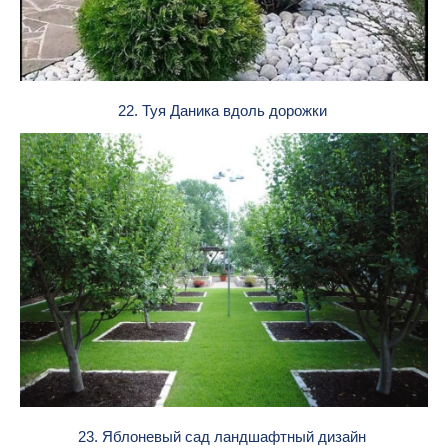
22. Туя Даника вдоль дорожки
23. Яблоневый сад ландшафтный дизайн