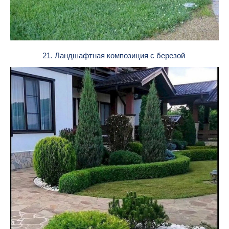
21. Ландшафтная композиция с березой