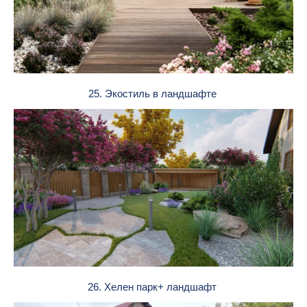
25. Экостиль в ландшафте
26. Хелен парк+ ландшафт