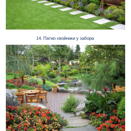
14. Патио хвойники у забора