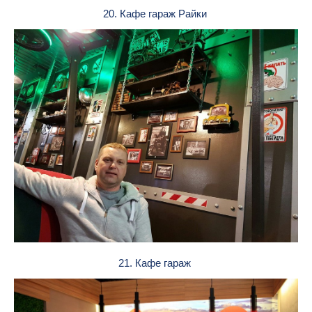
20. Кафе гараж Райки
21. Кафе гараж