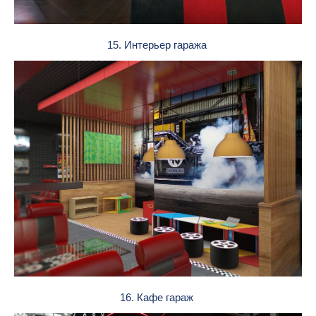
15. Интерьер гаража
16. Кафе гараж