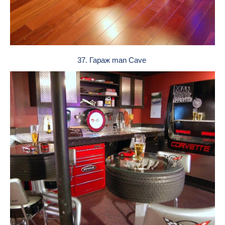
37. Гараж man Cave