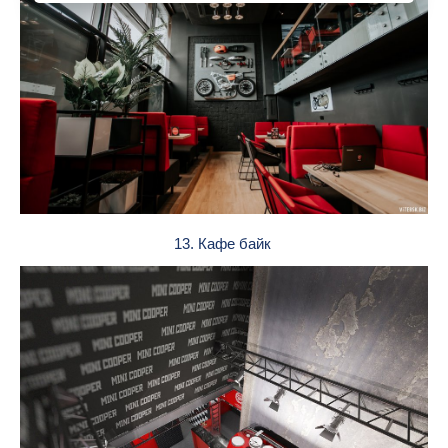
13. Кафе байк