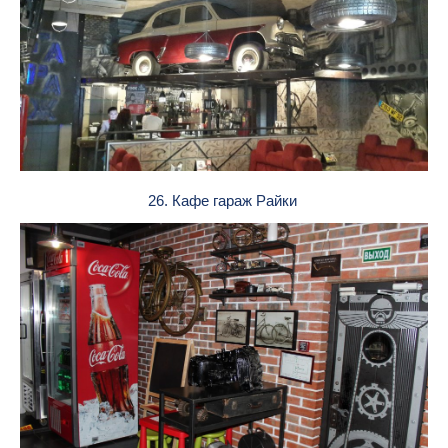
26. Кафе гараж Райки