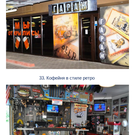
33. Кофейня в стиле ретро