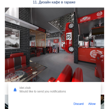
11. Дизайн кафе в гараже
idei.club
12. Бар гараж сарай СПБ
Would like to send you notifications
Discard
Allow