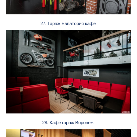
27. Гараж Евпатория кафе
28. Кафе гараж Воронеж