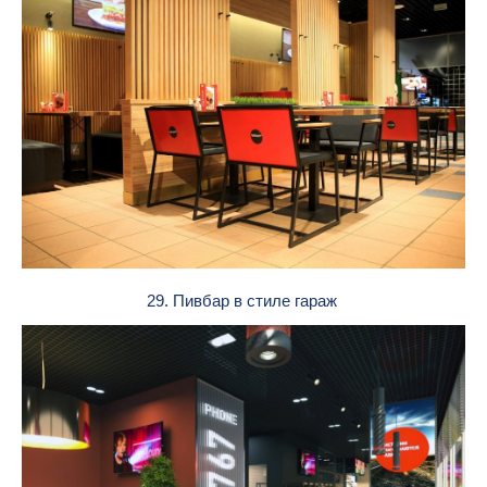
29. Пивбар в стиле гараж