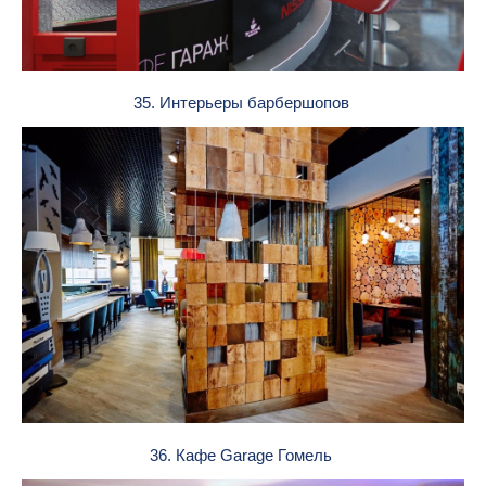
35. Интерьеры барбершопов
36. Кафе Garage Гомель