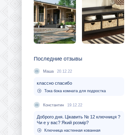
Последние отзывы
Маша
20.12.22
классно спасибо
Тока бока комната для подростка
Константин
19.12.22
Доброго дня. Цікавить № 12 ключниця ?
Чи е у вас? Який розмір?
Ключница настенная кованная