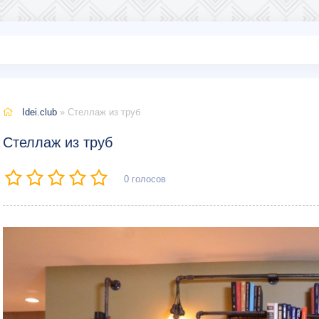
Idei.club
» Стеллаж из труб
Стеллаж из труб
0
голосов