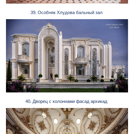
39. Особняк Хлудова бальный зал
40. Дворец с колоннами фасад архикад