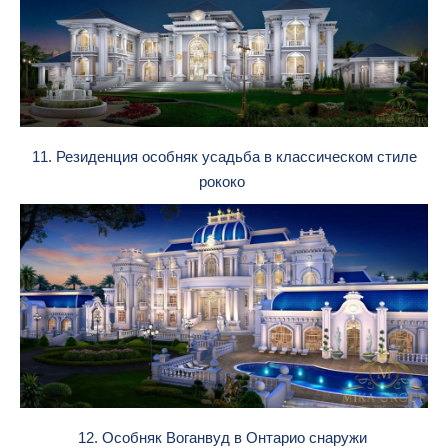
11. Резиденция особняк усадьба в классическом стиле
рококо
12. Особняк Воганвуд в Онтарио снаружи