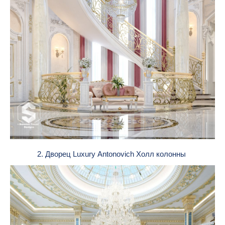
2. Дворец Luxury Antonovich Холл колонны