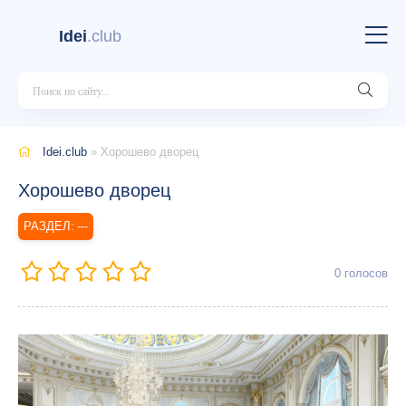
Idei
.club
Idei.club
» Хорошево дворец
Хорошево дворец
---
0
голосов