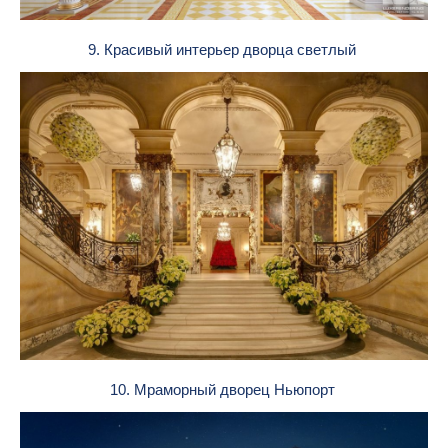
9. Красивый интерьер дворца светлый
10. Мраморный дворец Ньюпорт