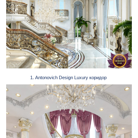
1. Antonovich Design Luxury коридор