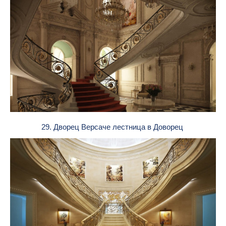
29. Дворец Версаче лестница в Доворец