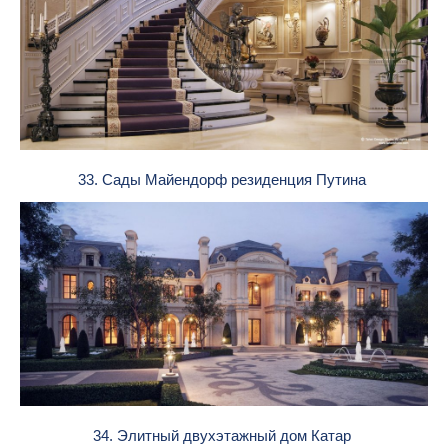
33. Сады Майендорф резиденция Путина
34. Элитный двухэтажный дом Катар