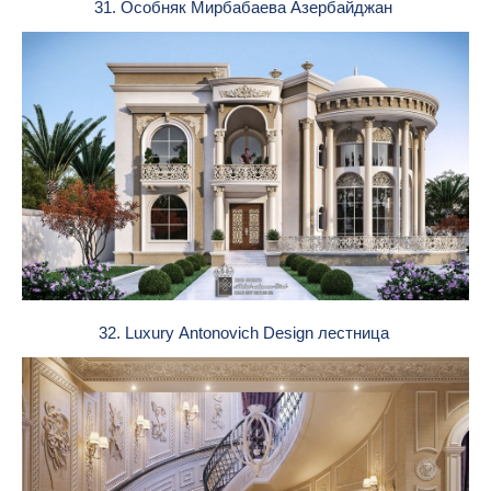
31. Особняк Мирбабаева Азербайджан
32. Luxury Antonovich Design лестница