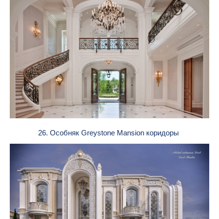
26. Особняк Greystone Mansion коридоры