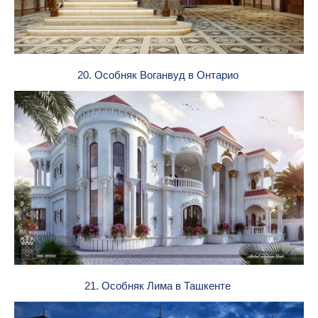
20. Особняк Воганвуд в Онтарио
21. Особняк Лима в Ташкенте