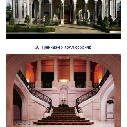
38. Грейнджер Холл особняк