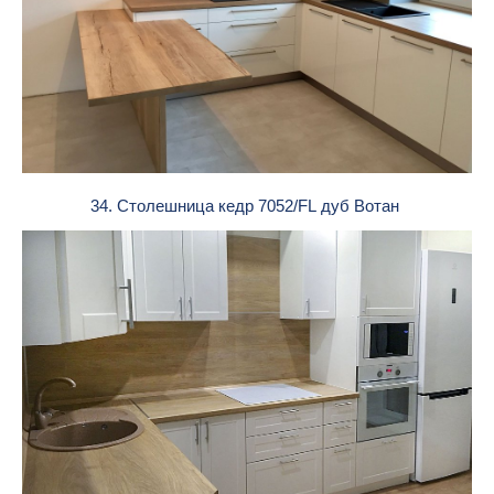
34. Столешница кедр 7052/FL дуб Вотан