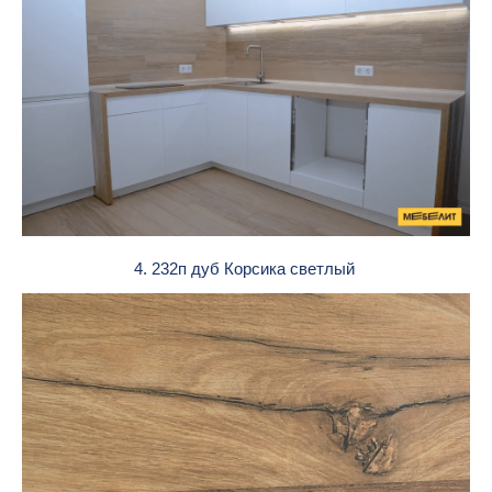
4. 232п дуб Корсика светлый