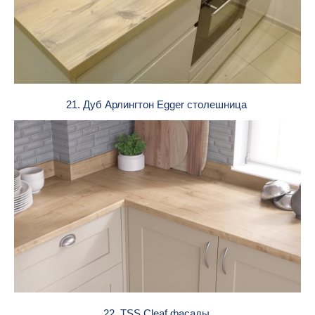
21. Дуб Арлингтон Egger столешница
22. TSS Cleaf фасады