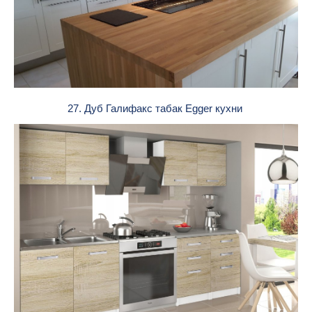
27. Дуб Галифакс табак Egger кухни