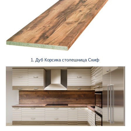
1. Дуб Корсика столешница Скиф