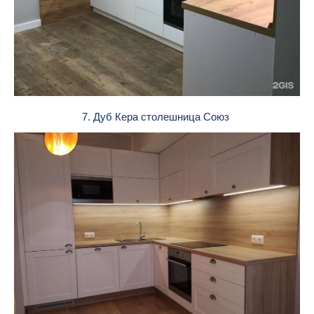
7. Дуб Кера столешница Союз