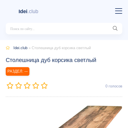
Idei
.club
Idei.club
» Столешница дуб корсика светлый
Столешница дуб корсика светлый
---
0
голосов