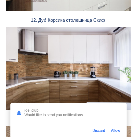
12. Дуб Корсика столешница Скиф
idei.club
Would like to send you notifications
13. Дуб Вотан столешница Союз
Discard
Allow