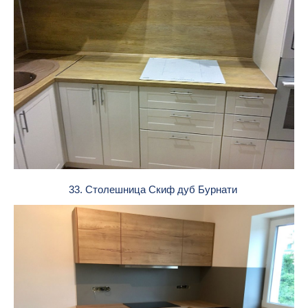
33. Столешница Скиф дуб Бурнати