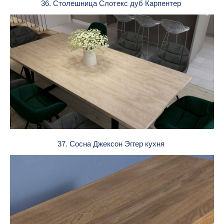
36. Столешница Слотекс дуб Карпентер
37. Сосна Джексон Эггер кухня