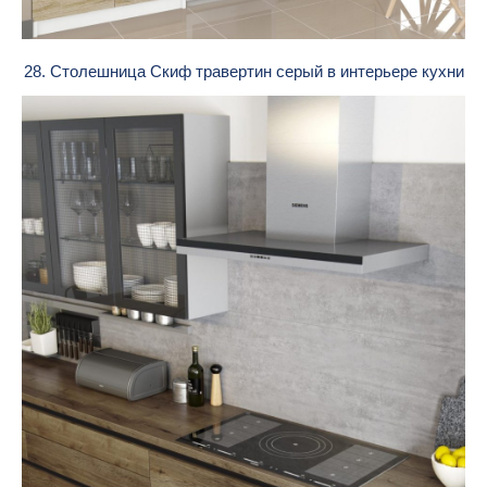
28. Столешница Скиф травертин серый в интерьере кухни