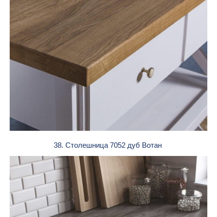
38. Столешница 7052 дуб Вотан