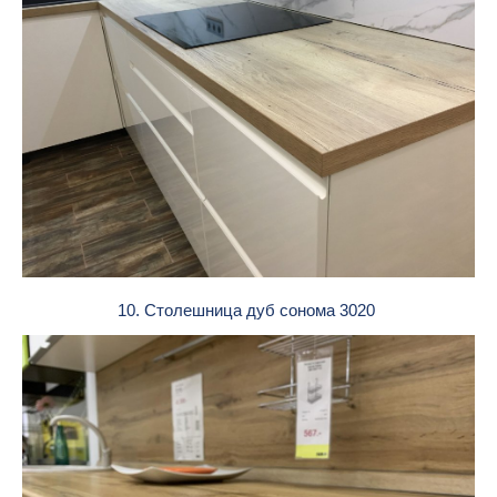
10. Столешница дуб сонома 3020