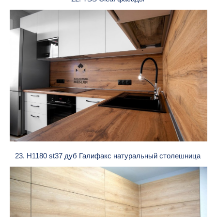
23. H1180 st37 дуб Галифакс натуральный столешница