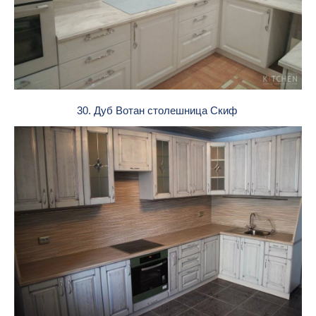
30. Дуб Вотан столешница Скиф