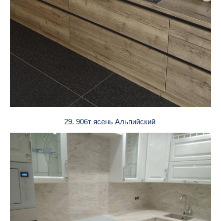
29. 906т ясень Альпийский