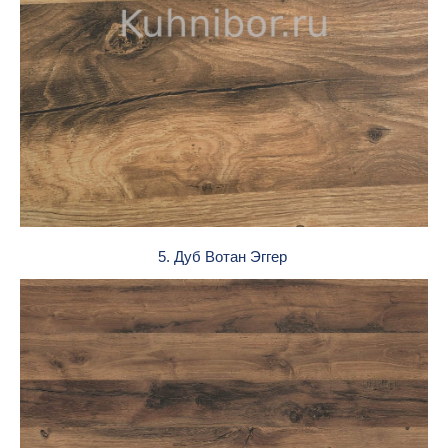
5. Дуб Вотан Эггер