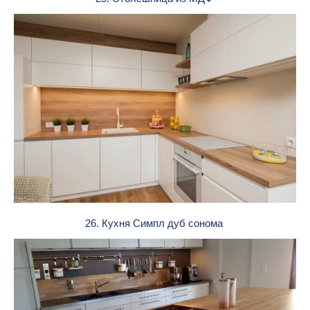
26. Кухня Симпл дуб сонома