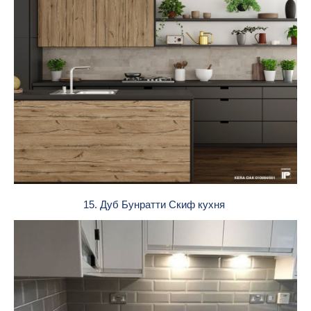
15. Дуб Бунратти Скиф кухня