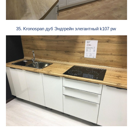
35. Kronospan дуб Эндгрейн элегантный k107 pw