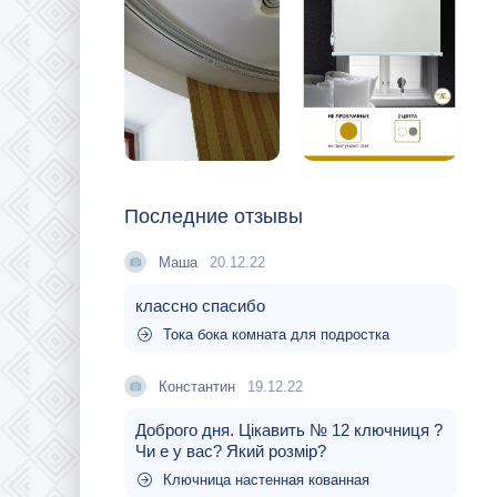
Последние отзывы
Маша
20.12.22
классно спасибо
Тока бока комната для подростка
Константин
19.12.22
Доброго дня. Цікавить № 12 ключниця ?
Чи е у вас? Який розмір?
Ключница настенная кованная