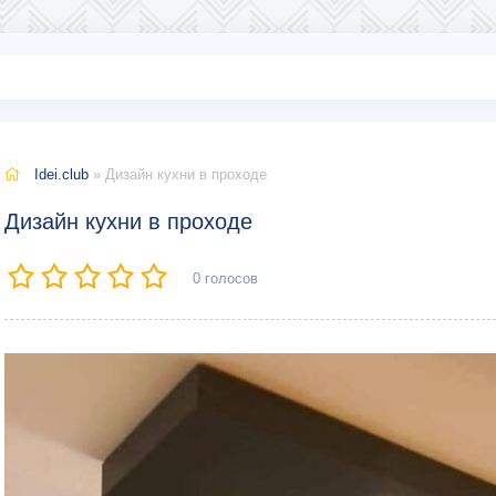
Idei.club
» Дизайн кухни в проходе
Дизайн кухни в проходе
0
голосов