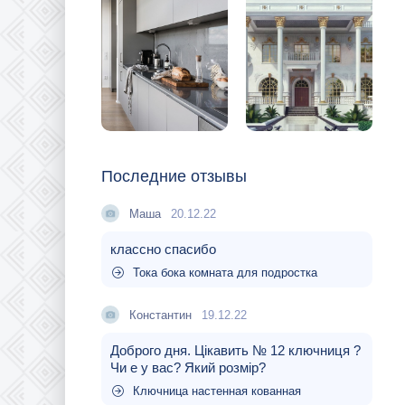
Последние отзывы
Маша
20.12.22
классно спасибо
Тока бока комната для подростка
Константин
19.12.22
Доброго дня. Цікавить № 12 ключниця ?
Чи е у вас? Який розмір?
Ключница настенная кованная