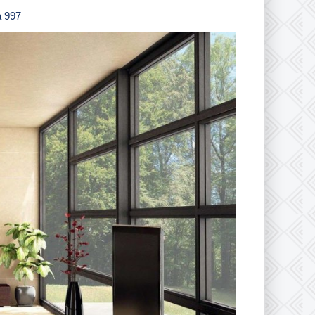
a 997