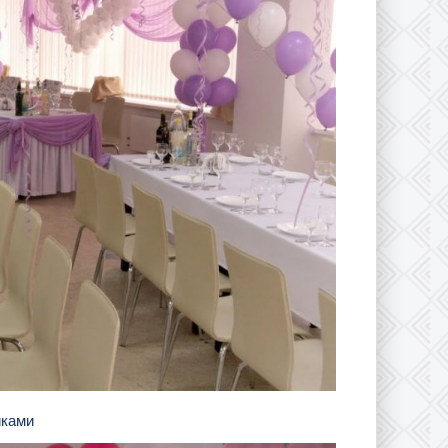
иками