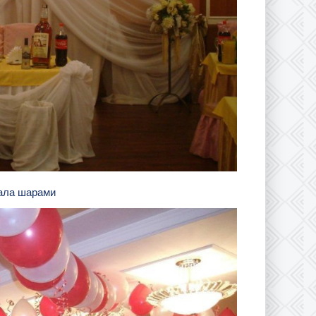
зала шарами