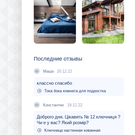
Последние отзывы
Маша
20.12.22
классно спасибо
Тока бока комната для подростка
Константин
19.12.22
Доброго дня. Цікавить № 12 ключниця ?
Чи е у вас? Який розмір?
Ключница настенная кованная