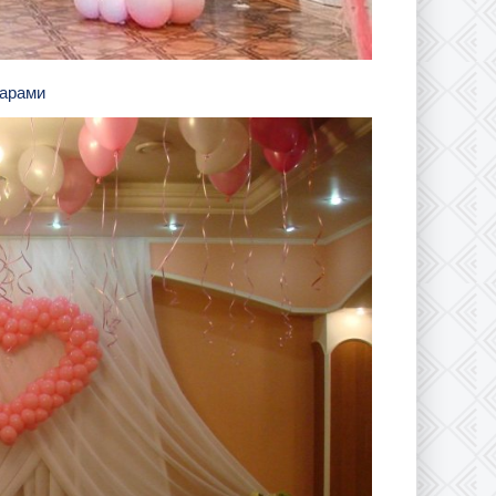
шарами