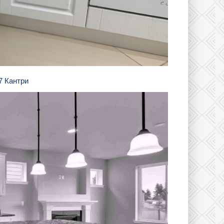
7 Кантри