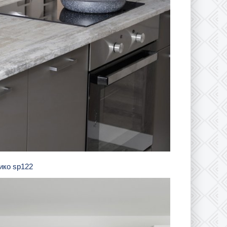
ико sp122