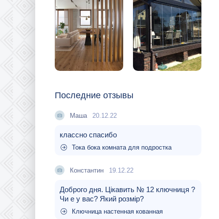
Последние отзывы
Маша
20.12.22
классно спасибо
Тока бока комната для подростка
Константин
19.12.22
Доброго дня. Цікавить № 12 ключниця ?
Чи е у вас? Який розмір?
Ключница настенная кованная