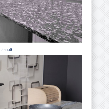
 чёрный