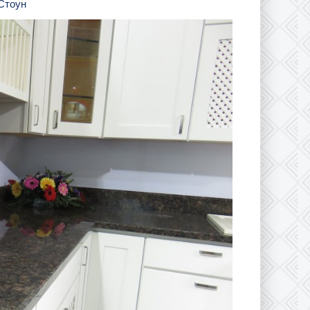
 Стоун