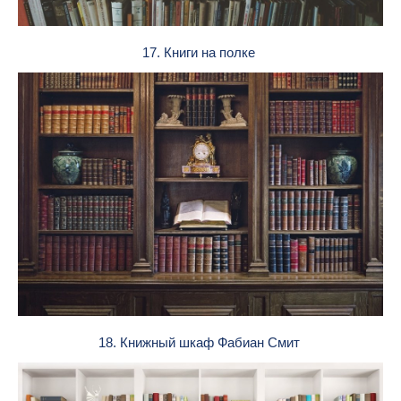
17. Книги на полке
18. Книжный шкаф Фабиан Смит