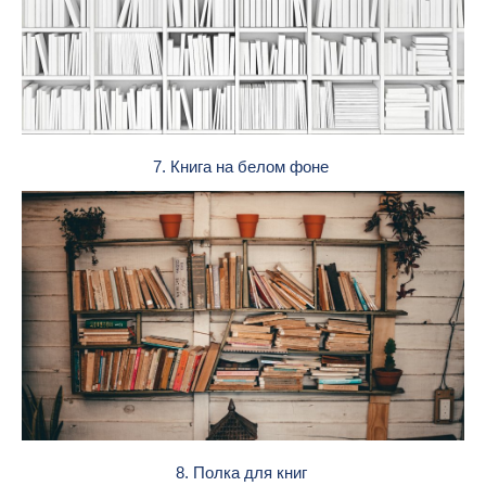
7. Книга на белом фоне
8. Полка для книг