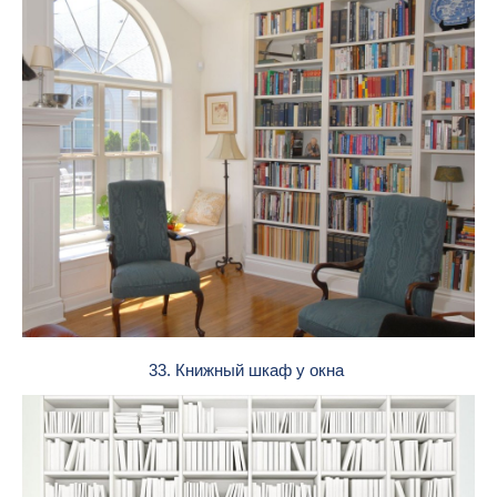
33. Книжный шкаф у окна