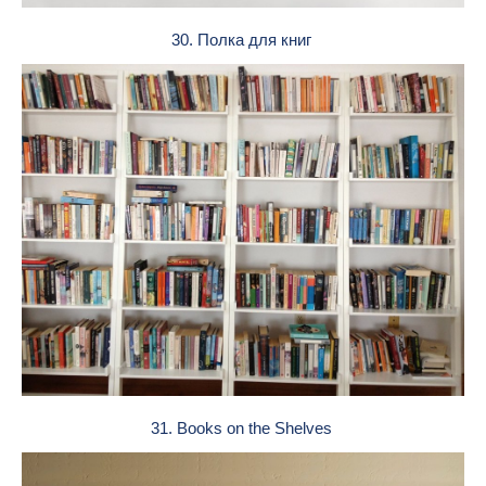
30. Полка для книг
31. Books on the Shelves