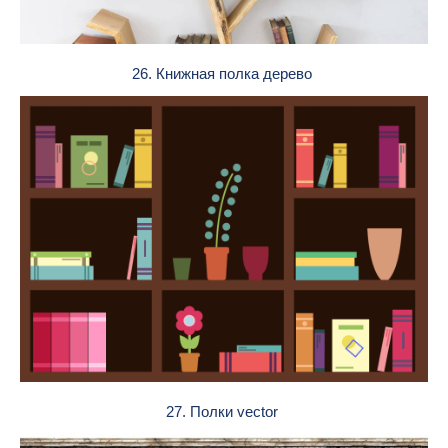
26. Книжная полка дерево
27. Полки vector