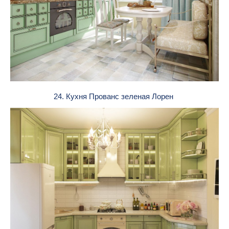
24. Кухня Прованс зеленая Лорен