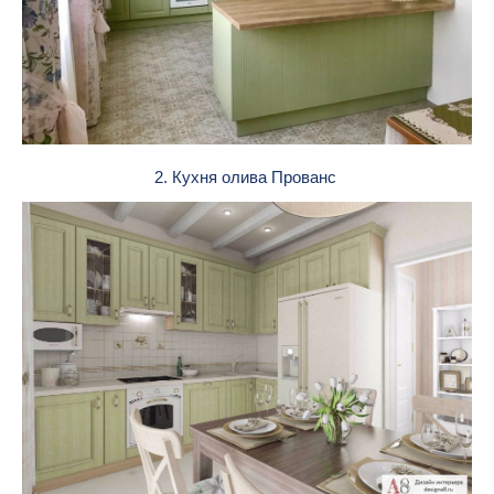
2. Кухня олива Прованс