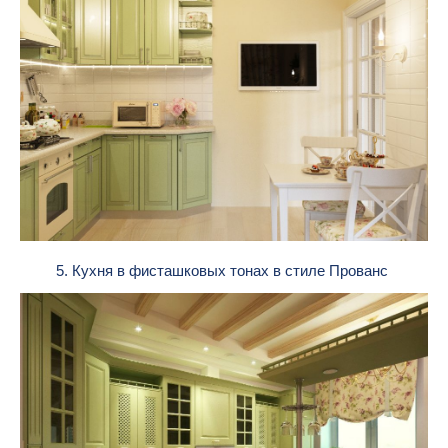
5. Кухня в фисташковых тонах в стиле Прованс