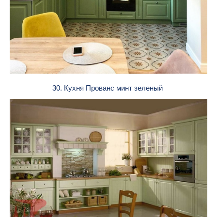
30. Кухня Прованс минт зеленый