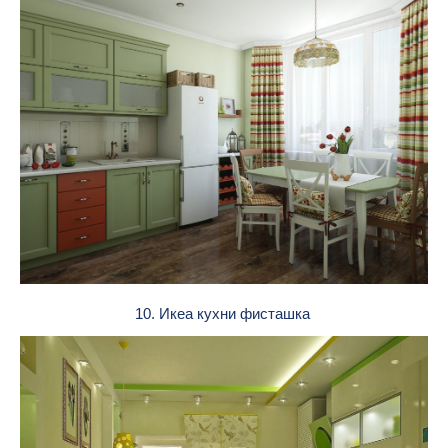
10. Икеа кухни фисташка