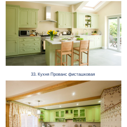
33. Кухня Прованс фисташковая