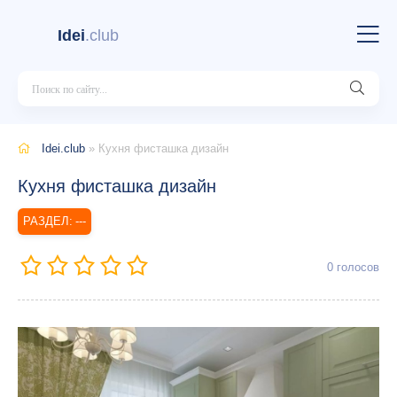
Idei
.club
Idei.club
» Кухня фисташка дизайн
Кухня фисташка дизайн
---
0
голосов