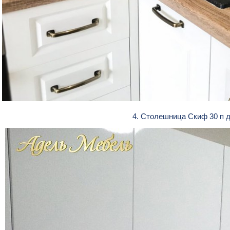
4. Столешница Скиф 30 п 