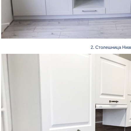
2. Столешница Ниа