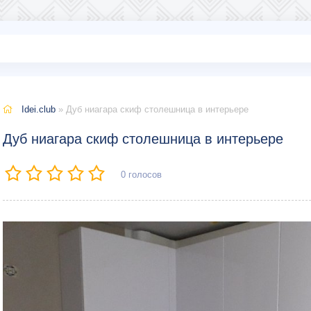
Idei.club
» Дуб ниагара скиф столешница в интерьере
Дуб ниагара скиф столешница в интерьере
0
голосов