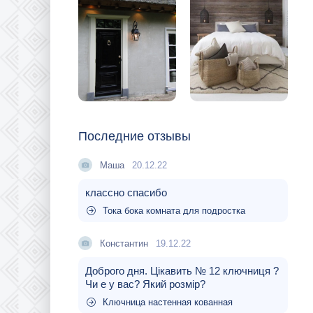
Последние отзывы
Маша
20.12.22
классно спасибо
Тока бока комната для подростка
Константин
19.12.22
Доброго дня. Цікавить № 12 ключниця ?
Чи е у вас? Який розмір?
Ключница настенная кованная