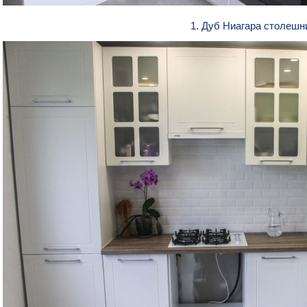
1. Дуб Ниагара столеш