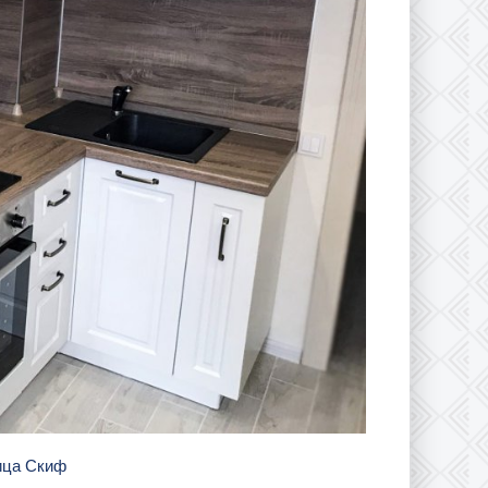
ница Скиф