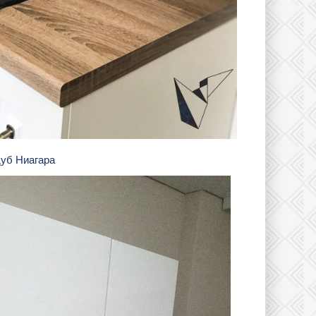
дуб Ниагара