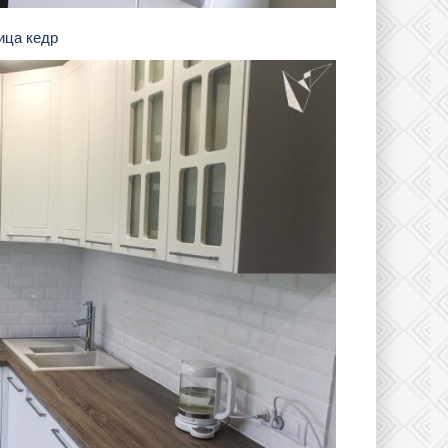
ница кедр