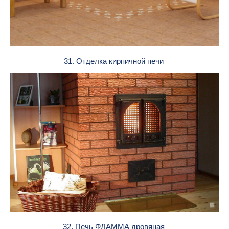
31. Отделка кирпичной печи
32. Печь ФЛАММА дровяная