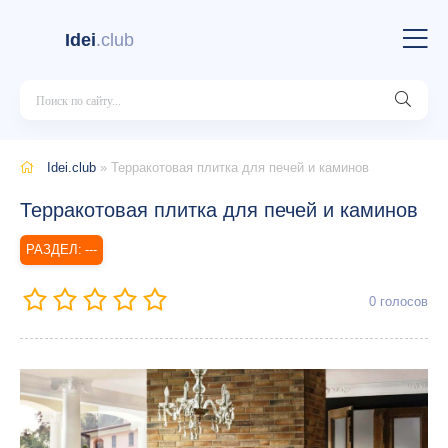
Idei
.club
Idei.club
» Терракотовая плитка для печей и каминов
Терракотовая плитка для печей и каминов
---
0
голосов