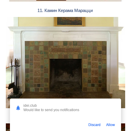
11. Камин Керама Марацци
idei.club
Would like to send you notifications
12. Отделка печи
Discard
Allow