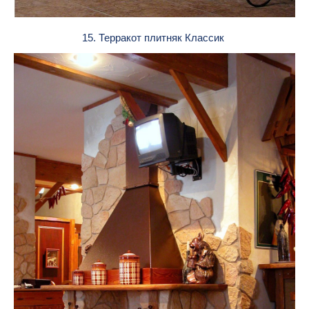
15. Терракот плитняк Классик