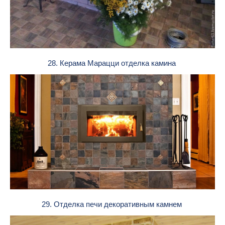
28. Керама Марацци отделка камина
29. Отделка печи декоративным камнем