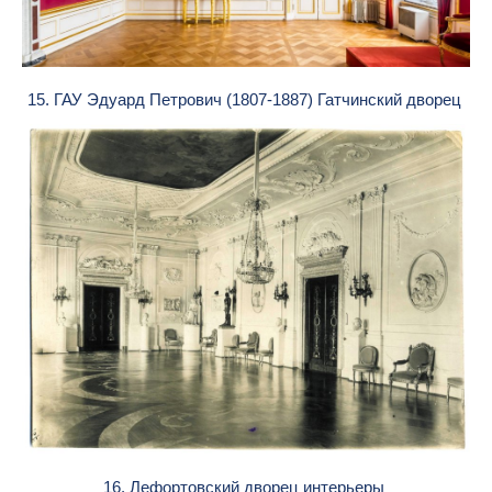
15. ГАУ Эдуард Петрович (1807-1887) Гатчинский дворец
16. Лефортовский дворец интерьеры