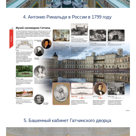
4. Антонио Ринальди в России в 1799 году
5. Башенный кабинет Гатчинского дворца