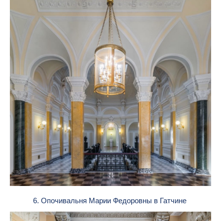
6. Опочивальня Марии Федоровны в Гатчине