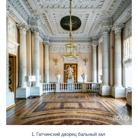
1. Гатчинский дворец бальный зал