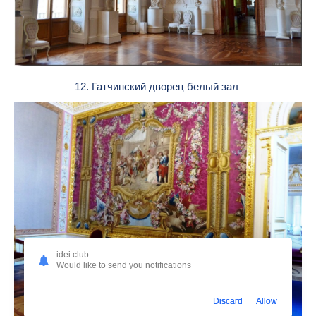
12. Гатчинский дворец белый зал
idei.club
Would like to send you notifications
Discard
Allow