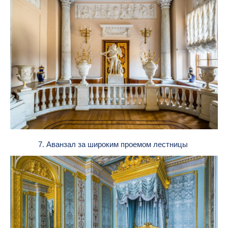
7. Аванзал за широким проемом лестницы