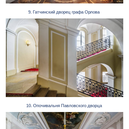
9. Гатчинский дворец графа Орлова
10. Опочивальня Павловского дворца