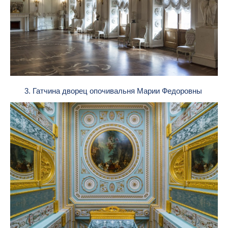
3. Гатчина дворец опочивальня Марии Федоровны