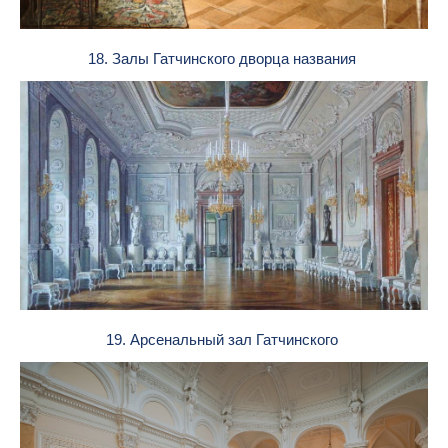
18. Залы Гатчинского дворца названия
19. Арсенальный зал Гатчинского