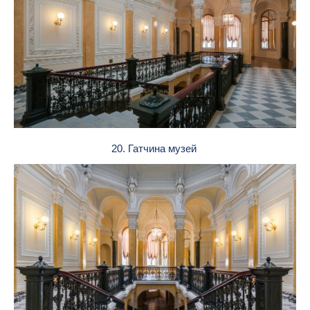
20. Гатчина музей