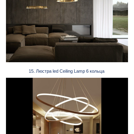
15. Люстра led Ceiling Lamp 6 кольца