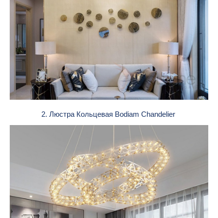
2. Люстра Кольцевая Bodiam Chandelier