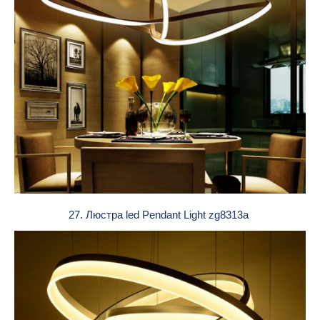
27. Люстра led Pendant Light zg8313a