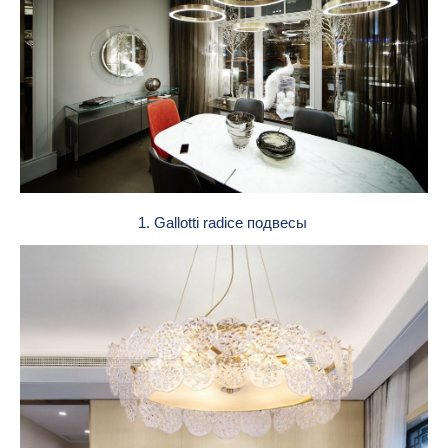
1. Gallotti radice подвесы