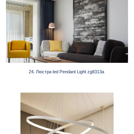
24. Люстра led Pendant Light zg8313a