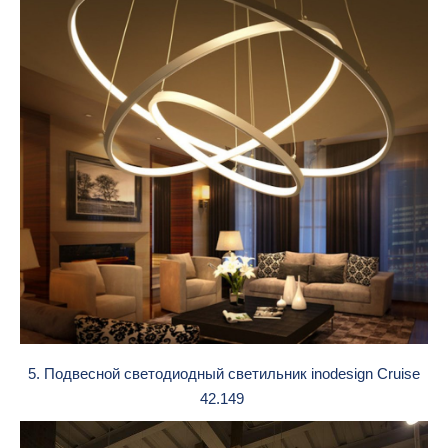
5. Подвесной светодиодный светильник inodesign Cruise
42.149