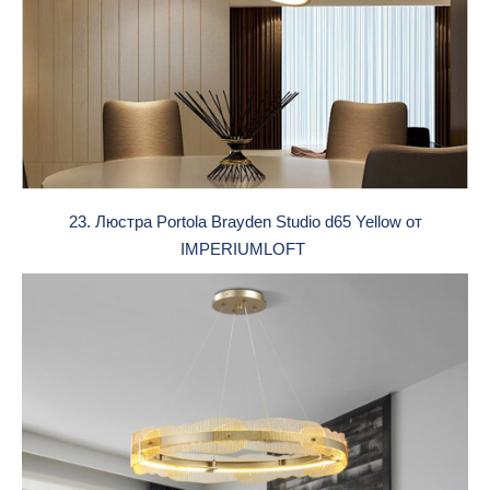
23. Люстра Portola Brayden Studio d65 Yellow от
IMPERIUMLOFT