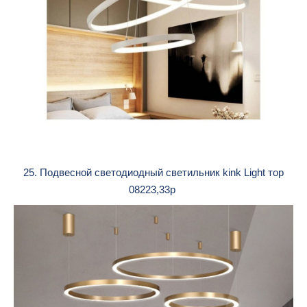
25. Подвесной светодиодный светильник kink Light тор
08223,33p