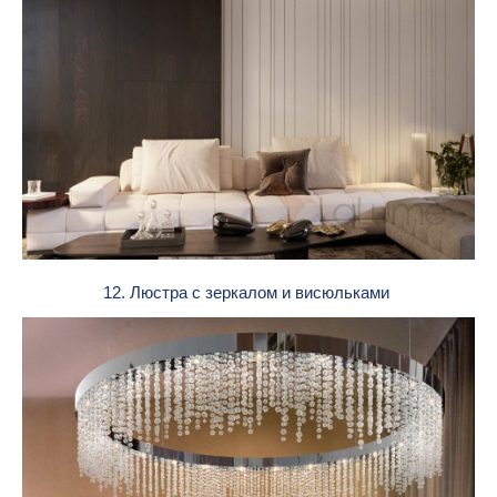
12. Люстра с зеркалом и висюльками