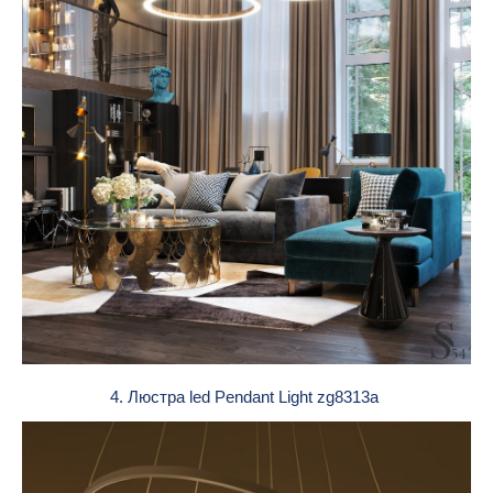
4. Люстра led Pendant Light zg8313a