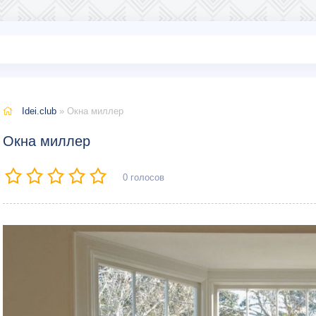
Idei.club
» Окна миллер
Окна миллер
0
голосов