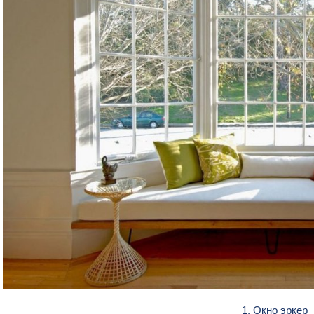
1. Окно эркер