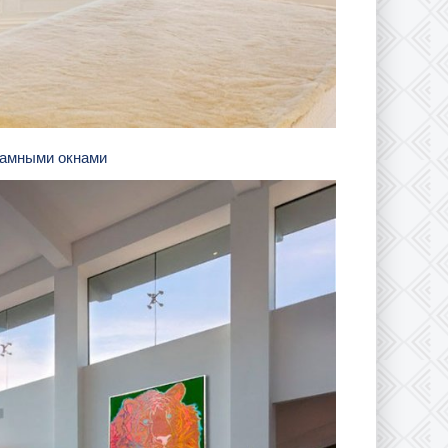
орамными окнами