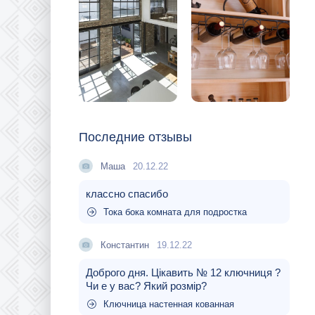
Последние отзывы
Маша
20.12.22
классно спасибо
Тока бока комната для подростка
Константин
19.12.22
Доброго дня. Цікавить № 12 ключниця ?
Чи е у вас? Який розмір?
Ключница настенная кованная