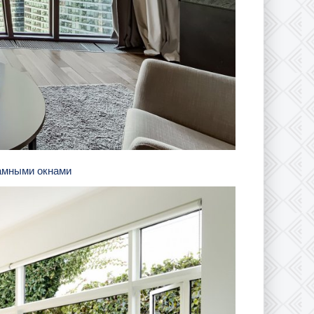
рамными окнами