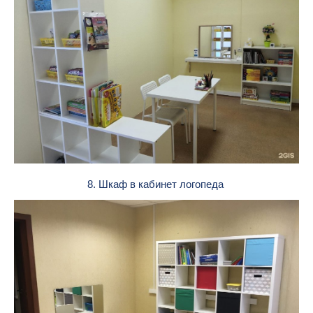
8. Шкаф в кабинет логопеда