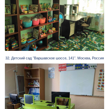
32. Детский сад "Варшавское шоссе, 141". Москва, Россия