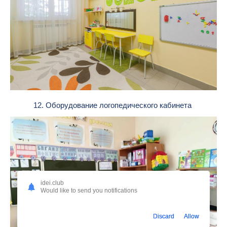
12. Оборудование логопедического кабинета
idei.club
Would like to send you notifications
Discard
Allow