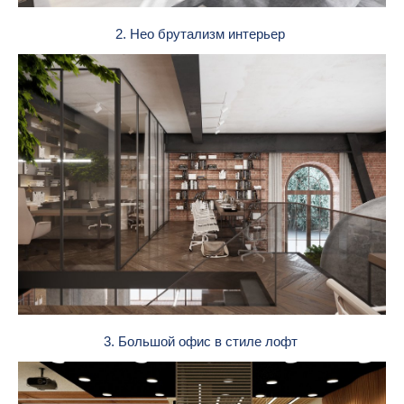
2. Нео брутализм интерьер
3. Большой офис в стиле лофт