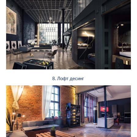
8. Лофт десинг