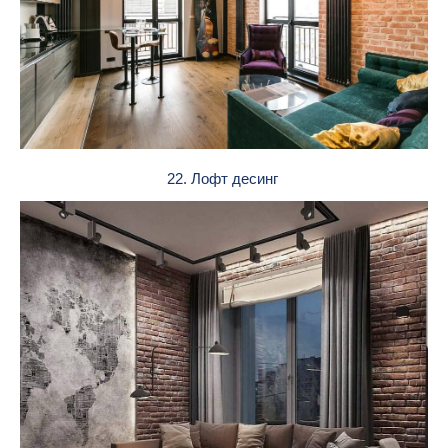
22. Лофт десинг