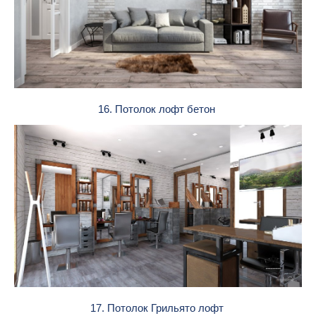
16. Потолок лофт бетон
17. Потолок Грильято лофт