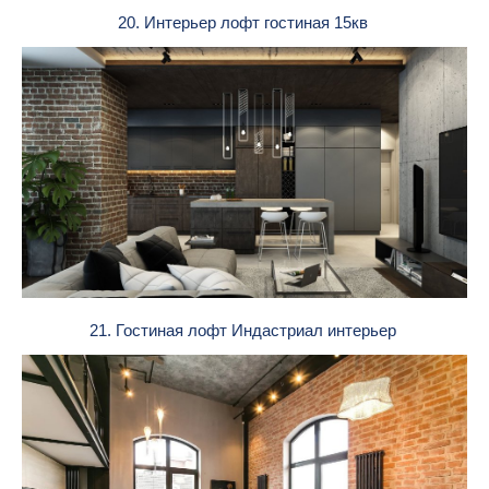
20. Интерьер лофт гостиная 15кв
21. Гостиная лофт Индастриал интерьер