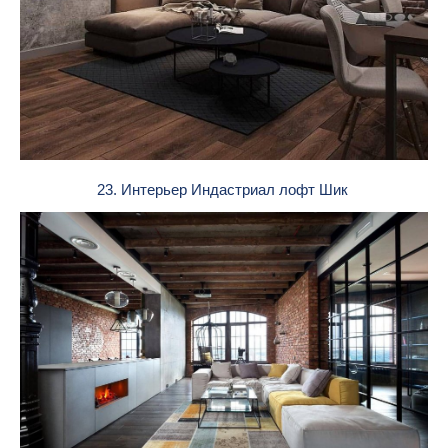
23. Интерьер Индастриал лофт Шик