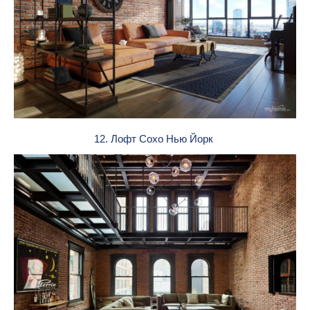
12. Лофт Сохо Нью Йорк