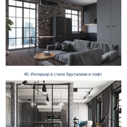
40. Интерьер в стиле брутализм и лофт