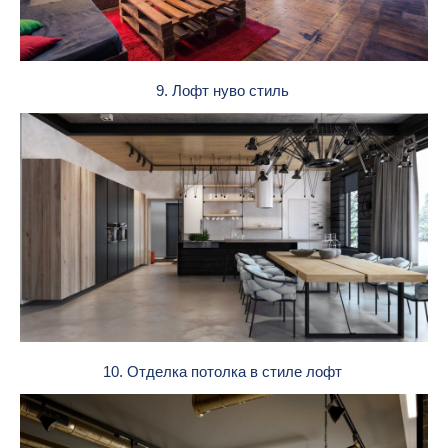
9. Лофт нуво стиль
10. Отделка потолка в стиле лофт