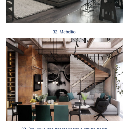
32. Mebelito