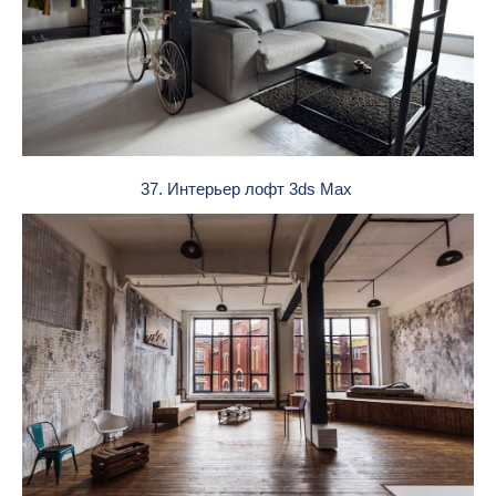
37. Интерьер лофт 3ds Max