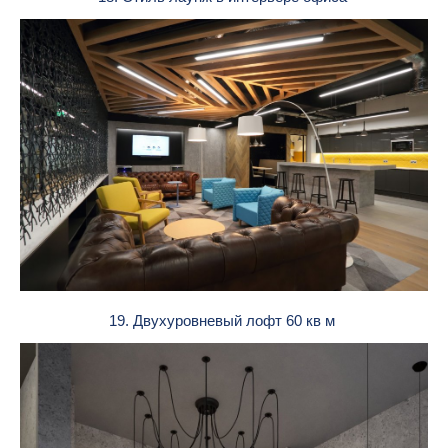
19. Двухуровневый лофт 60 кв м