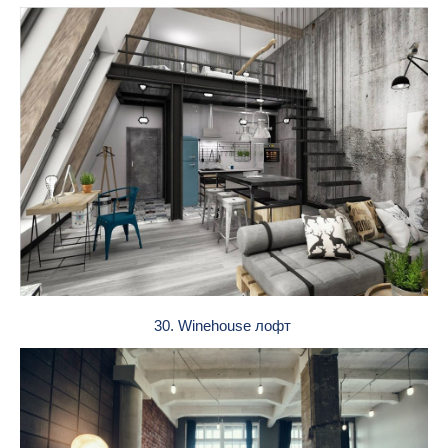
30. Winehouse лофт