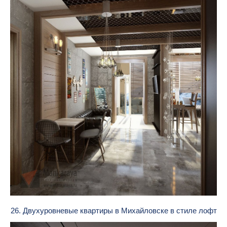
26. Двухуровневые квартиры в Михайловске в стиле лофт