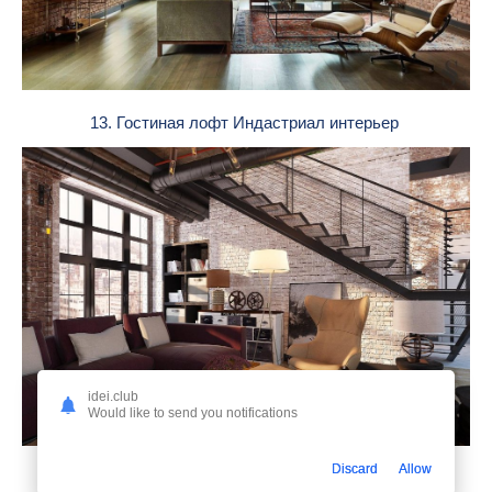
13. Гостиная лофт Индастриал интерьер
idei.club
Would like to send you notifications
Discard
Allow
14. Лофт десинг