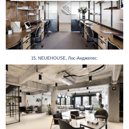
15. NEUEHOUSE, Лос-Анджелес