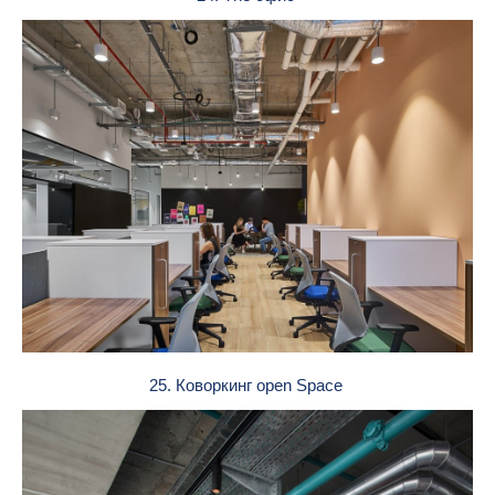
25. Коворкинг open Space