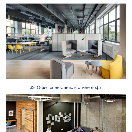
39. Офис опен Спейс в стиле лофт