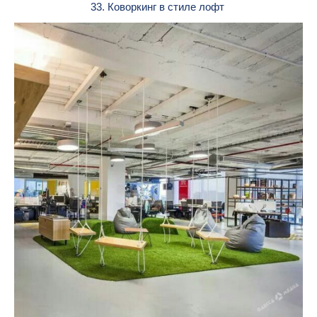
33. Коворкинг в стиле лофт