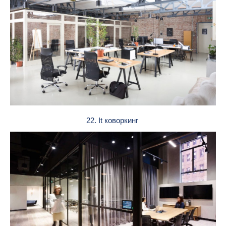
22. It коворкинг