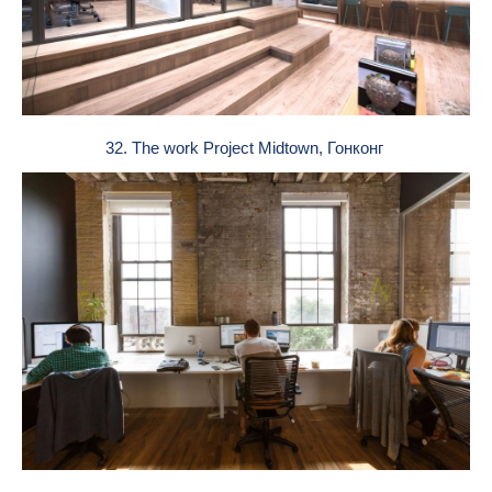
32. The work Project Midtown, Гонконг