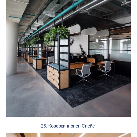
26. Коворкинг опен Спейс