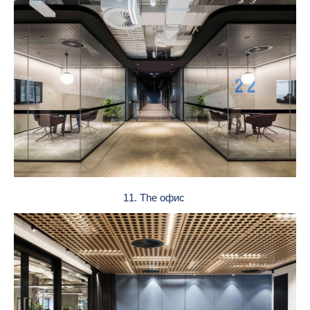
11. The офис