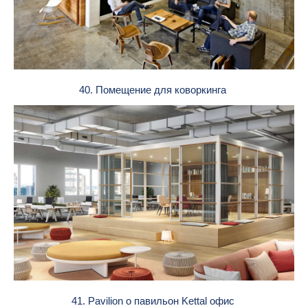
40. Помещение для коворкинга
41. Pavilion о павильон Kettal офис