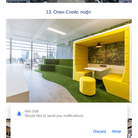
13. Опен Спейс лофт
idei.club
14. Зона отдыха в офисе
Would like to send you notifications
Discard
Allow