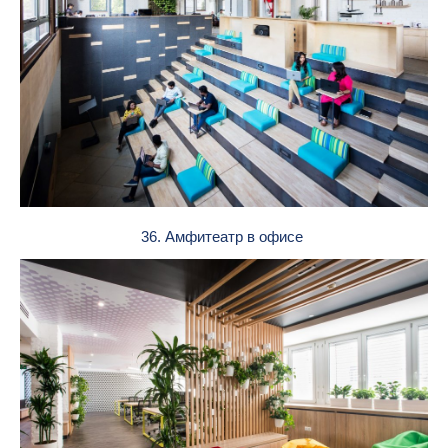
36. Амфитеатр в офисе