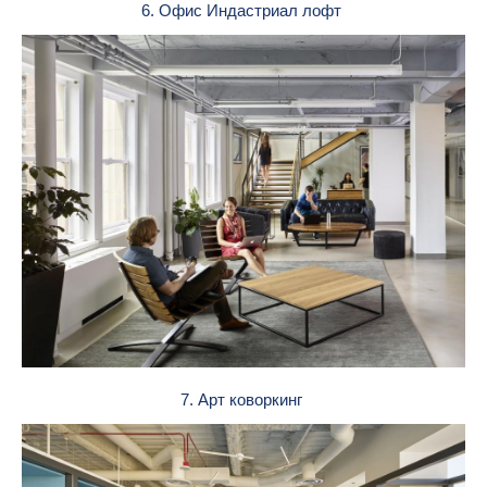
6. Офис Индастриал лофт
7. Арт коворкинг