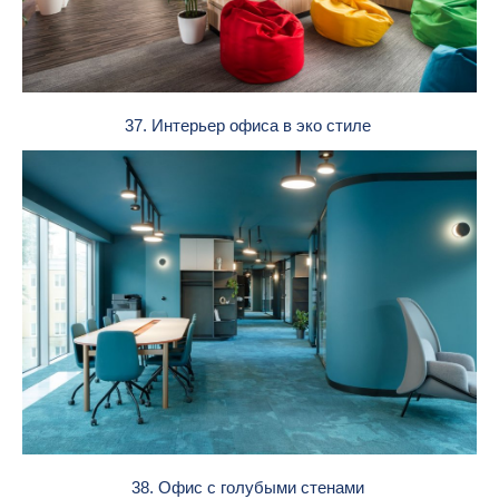
37. Интерьер офиса в эко стиле
38. Офис с голубыми стенами