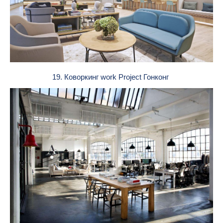
19. Коворкинг work Project Гонконг