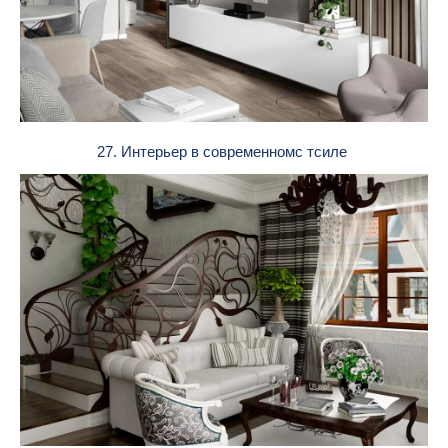
27. Интерьер в современномс тсиле