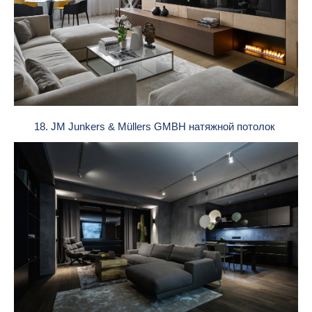
18. JM Junkers & Müllers GMBH натяжной потолок