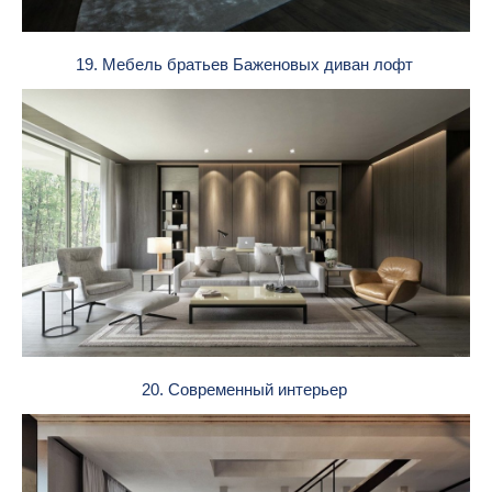
19. Мебель братьев Баженовых диван лофт
20. Современный интерьер