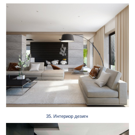
35. Интериор дезигн