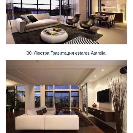
30. Люстра Гравитация estares Astrella