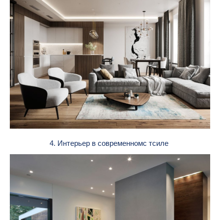
4. Интерьер в современномс тсиле