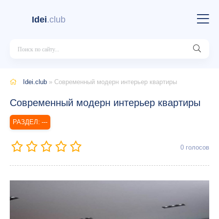
Idei
.club
Idei.club
» Современный модерн интерьер квартиры
Современный модерн интерьер квартиры
---
0
голосов