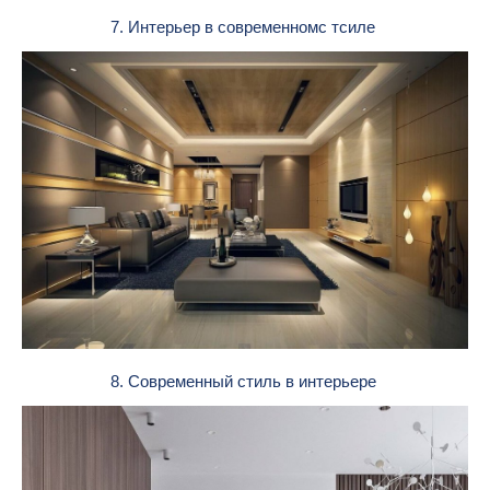
7. Интерьер в современномс тсиле
8. Современный стиль в интерьере