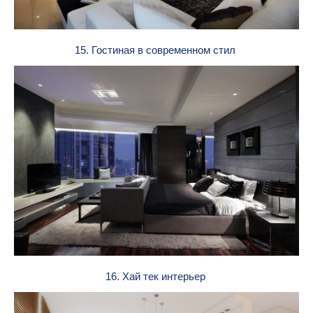
15. Гостиная в современном стил
16. Хай тек интерьер