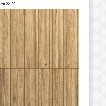
ами 20х80