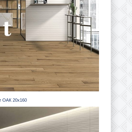
фт ОАК 20х160