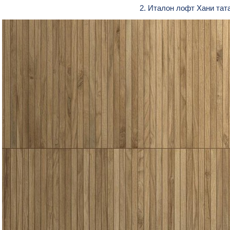
2. Италон лофт Хани тат