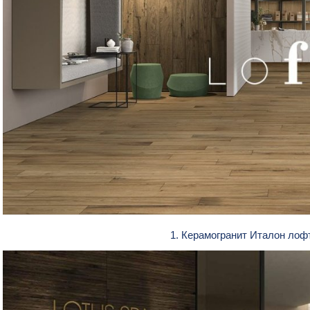
1. Керамогранит Италон ло