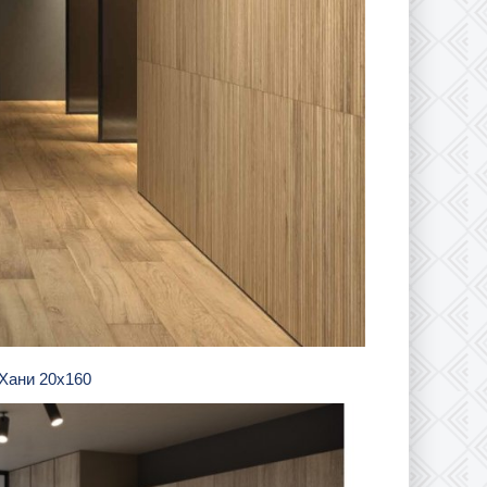
т Хани 20х160