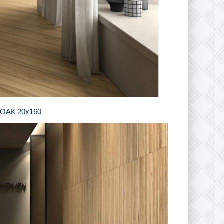
т ОАК 20х160