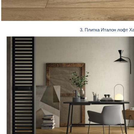
3. Плитка Италон лофт Х