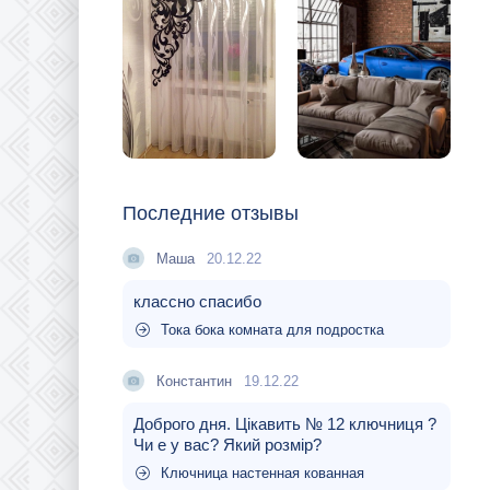
Последние отзывы
Маша
20.12.22
классно спасибо
Тока бока комната для подростка
Константин
19.12.22
Доброго дня. Цікавить № 12 ключниця ?
Чи е у вас? Який розмір?
Ключница настенная кованная