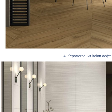
4. Керамогранит Italon лоф