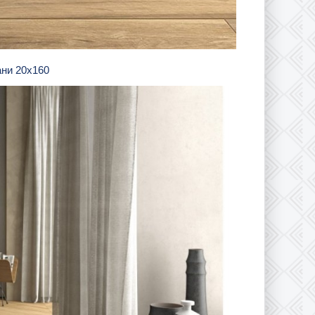
ани 20х160