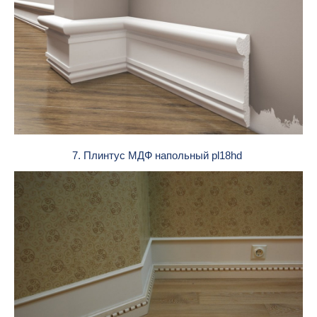
7. Плинтус МДФ напольный pl18hd