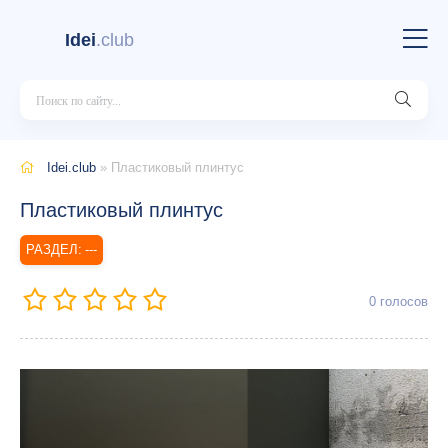
Idei
.club
Idei.club
» Пластиковый плинтус
Пластиковый плинтус
---
0
голосов