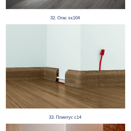
32. Orac sx104
33. Плинтус c14