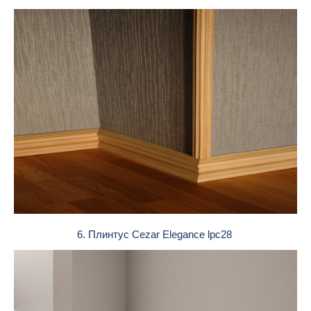
6. Плинтус Cezar Elegance lpc28