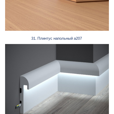
31. Плинтус напольный a207