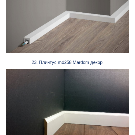
23. Плинтус md258 Mardom декор