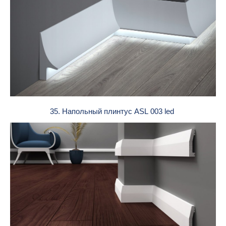
35. Напольный плинтус ASL 003 led