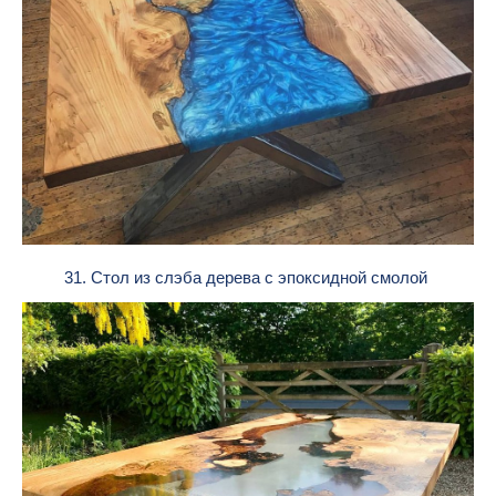
31. Стол из слэба дерева с эпоксидной смолой