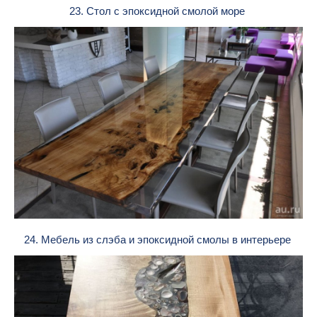
23. Стол с эпоксидной смолой море
24. Мебель из слэба и эпоксидной смолы в интерьере