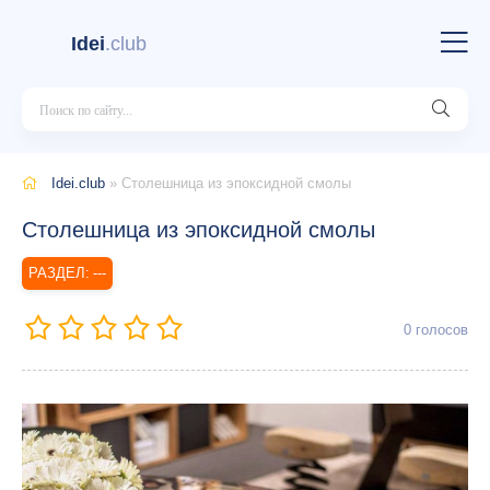
Idei
.club
Idei.club
» Столешница из эпоксидной смолы
Столешница из эпоксидной смолы
---
0
голосов