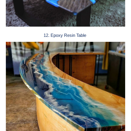
12. Epoxy Resin Table