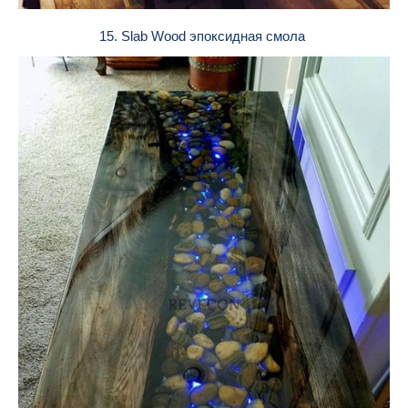
15. Slab Wood эпоксидная смола