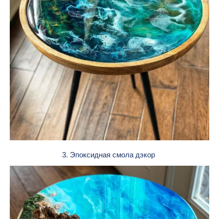
3. Эпоксидная смола дэкор