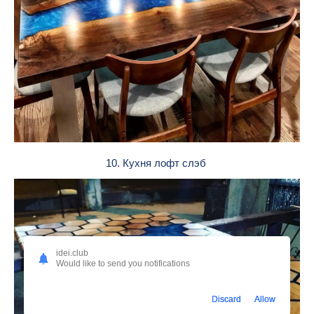
10. Кухня лофт слэб
idei.club
Would like to send you notifications
Discard
Allow