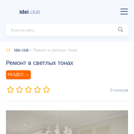
Idei
.club
Idei.club
» Ремонт в светлых тонах
Ремонт в светлых тонах
---
0
голосов