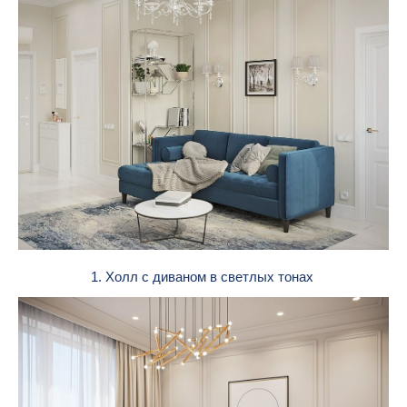
1. Холл с диваном в светлых тонах