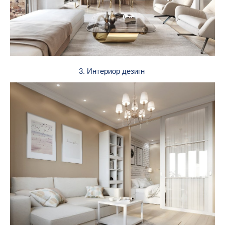
3. Интериор дезигн