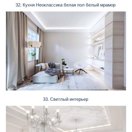
32. Кухня Неоклассика белая пол белый мрамор
33. Светлый интерьер