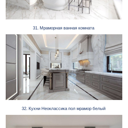
31. Мраморная ванная комната
32. Кухни Неоклассика пол мрамор белый