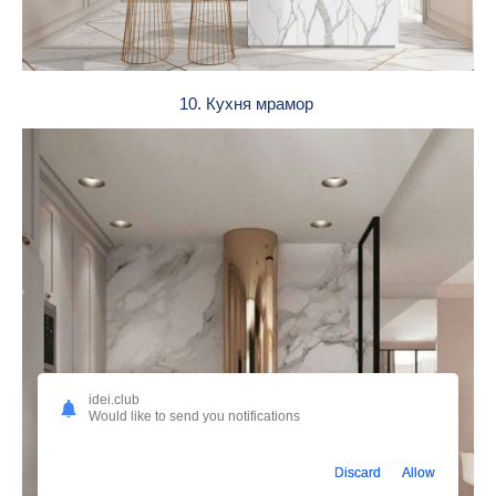
10. Кухня мрамор
idei.club
Would like to send you notifications
Discard
Allow