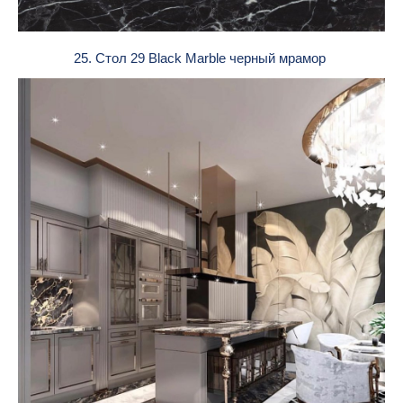
25. Стол 29 Black Marble черный мрамор