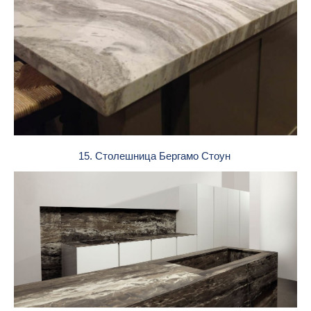
15. Столешница Бергамо Стоун