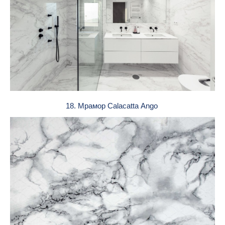
18. Мрамор Calacatta Ango