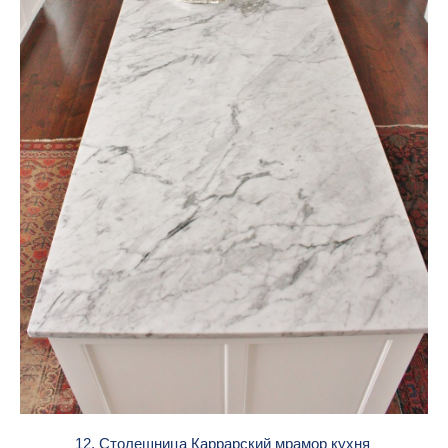
12. Столешница Каррарский мрамор кухня