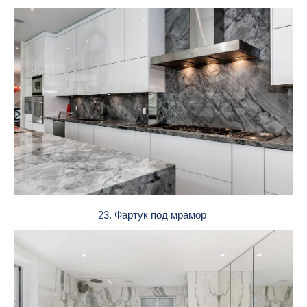
23. Фартук под мрамор