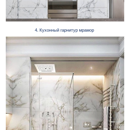
4. Кухонный гарнитур мрамор