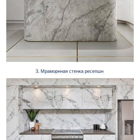
3. Мраморнная стенка ресепшн