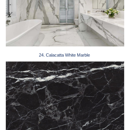
24. Calacatta White Marble