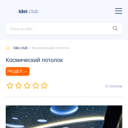
Idei
.club
Idei.club
» Космический потолок
Космический потолок
---
0
голосов