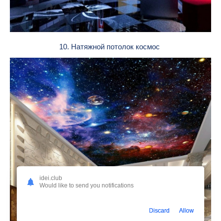
10. Натяжной потолок космос
idei.club
Would like to send you notifications
Discard
Allow