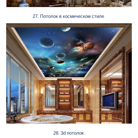
27. Потолок в космическом стиле
28. 3d потолок