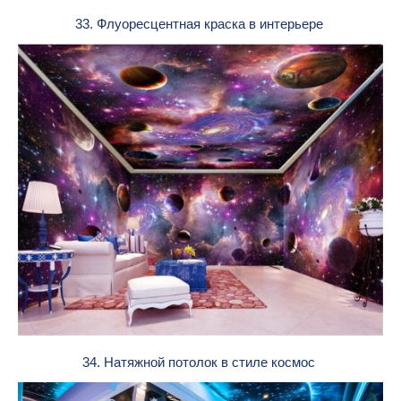
33. Флуоресцентная краска в интерьере
34. Натяжной потолок в стиле космос