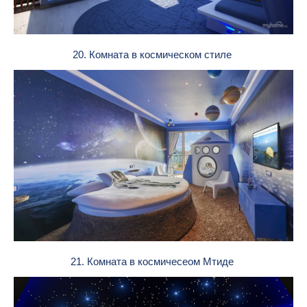
20. Комната в космическом стиле
21. Комната в космичесеом Мтиде