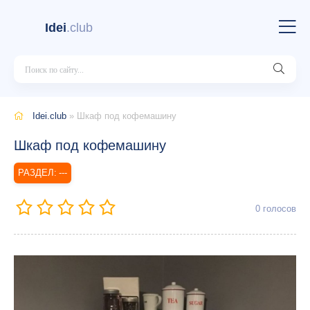
Idei
.club
Idei.club
» Шкаф под кофемашину
Шкаф под кофемашину
---
0
голосов