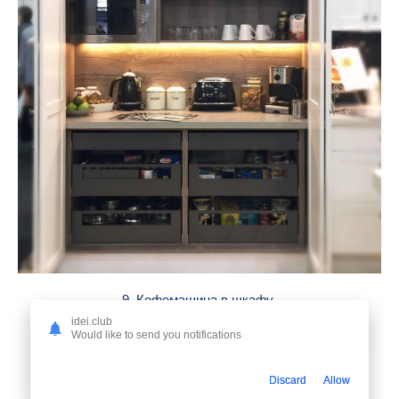
9. Кофемашина в шкафу
idei.club
Would like to send you notifications
Discard
Allow