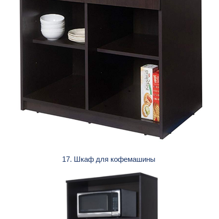
17. Шкаф для кофемашины