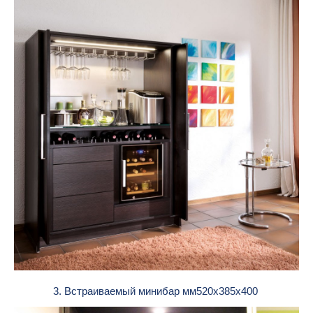
3. Встраиваемый минибар мм520x385x400