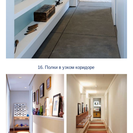
16. Полки в узком коридоре