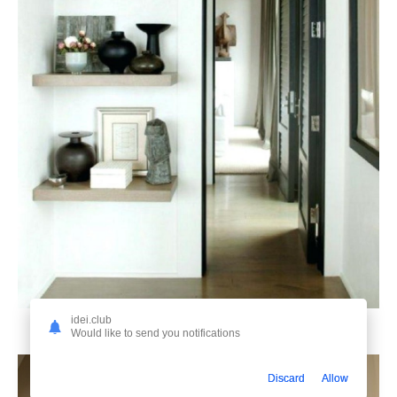
idei.club
Would like to send you notifications
8. Прихожая с открытыми полками
Discard
Allow